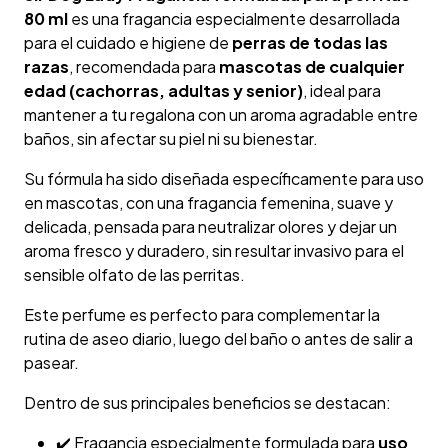
80 ml
es una fragancia especialmente desarrollada
para el cuidado e higiene de
perras de todas las
razas
, recomendada para
mascotas de cualquier
edad (cachorras, adultas y senior)
, ideal para
mantener a tu regalona con un aroma agradable entre
baños, sin afectar su piel ni su bienestar.
Su fórmula ha sido diseñada específicamente para uso
en mascotas, con una fragancia femenina, suave y
delicada, pensada para neutralizar olores y dejar un
aroma fresco y duradero, sin resultar invasivo para el
sensible olfato de las perritas.
Este perfume es perfecto para complementar la
rutina de aseo diario, luego del baño o antes de salir a
pasear.
Dentro de sus principales beneficios se destacan:
✔️ Fragancia especialmente formulada para
uso