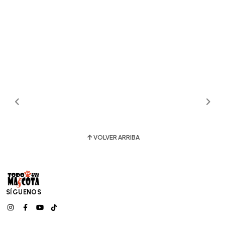
VOLVER ARRIBA
SÍGUENOS