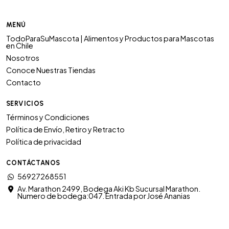
MENÚ
TodoParaSuMascota | Alimentos y Productos para Mascotas
en Chile
Nosotros
Conoce Nuestras Tiendas
Contacto
SERVICIOS
Términos y Condiciones
Política de Envío, Retiro y Retracto
Política de privacidad
CONTÁCTANOS
56927268551
Av. Marathon 2499, Bodega Aki Kb Sucursal Marathon.
Numero de bodega:047. Entrada por José Ananias