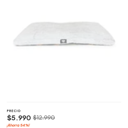
PRECIO
$5.990
$12.990
54%
¡Ahorra
!