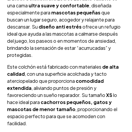
una cama
ultra suave y confortable
, diseñada
especialmente para
mascotas pequeñas
que
buscan un lugar seguro, acogedor y relajante para
descansar. Su
diseño anti estrés
ofrece un refugio
ideal que ayuda a las mascotas a calmarse después
del juego, los paseos o en momentos de ansiedad,
brindando la sensación de estar “acurrucadas” y
protegidas.
Este colchón está fabricado con materiales
de alta
calidad
, con una superficie acolchada y tacto
aterciopelado que proporciona
comodidad
extendida
, aliviando puntos de presión y
favoreciendo un sueño reparador. Su tamaño
XS
lo
hace ideal para
cachorros pequeños, gatos y
mascotas de menor tamaño
, proporcionando el
espacio perfecto para que se acomoden con
facilidad.