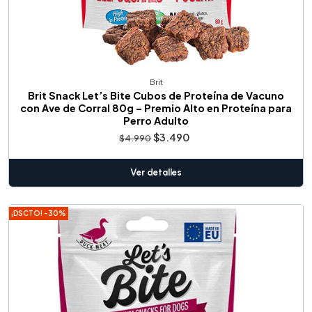
Brit
Brit Snack Let’s Bite Cubos de Proteína de Vacuno
con Ave de Corral 80g – Premio Alto en Proteína para
Perro Adulto
$3.490
$4.990
Ver detalles
¡DSCTO! -30%