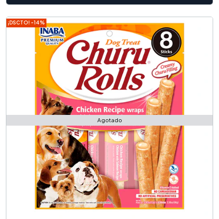
¡DSCTO! -14%
Agotado