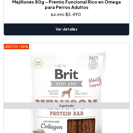
Mejillones 80g – Premio Funcional Rico en Omega
para Perros Adultos
$3.490
$4.990
Ver detalles
¡DSCTO! -30%
Agotado