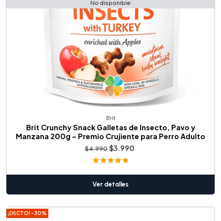
No disponible
Brit
Brit Crunchy Snack Galletas de Insecto, Pavo y
Manzana 200g – Premio Crujiente para Perro Adulto
$3.990
$4.990
Ver detalles
¡DSCTO! -30%