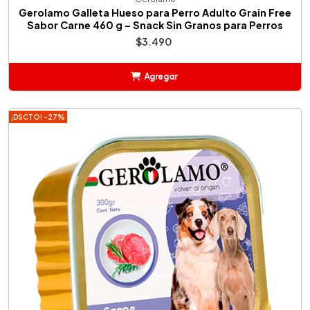
Gerolamo Galleta Hueso para Perro Adulto Grain Free
Sabor Carne 460 g – Snack Sin Granos para Perros
$3.490
Agregar
Añadido
¡DSCTO! -27%