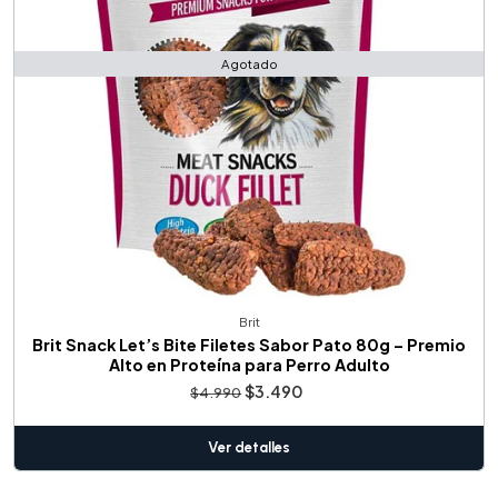
Agotado
Brit
Brit Snack Let’s Bite Filetes Sabor Pato 80g – Premio
Alto en Proteína para Perro Adulto
$3.490
$4.990
Ver detalles