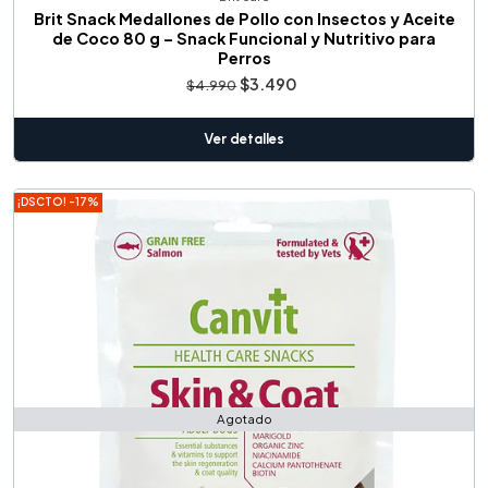
Brit Snack Medallones de Pollo con Insectos y Aceite
de Coco 80 g – Snack Funcional y Nutritivo para
Perros
$3.490
$4.990
Ver detalles
¡DSCTO! -17%
Agotado