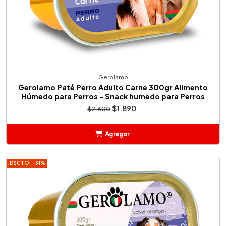
Gerolamo
Gerolamo Paté Perro Adulto Carne 300gr Alimento
Húmedo para Perros - Snack humedo para Perros
$1.890
$2.600
Agregar
Añadido
¡DSCTO! -31%