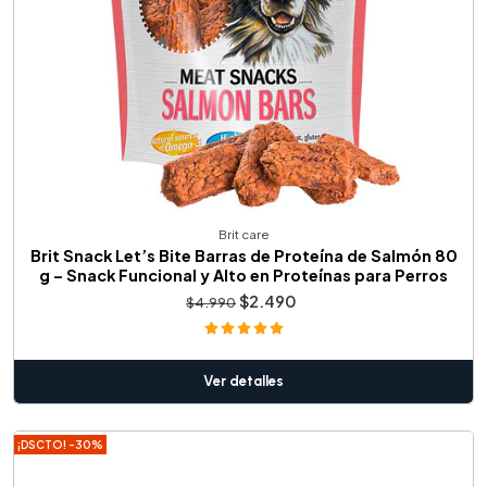
Brit care
Brit Snack Let’s Bite Barras de Proteína de Salmón 80
g – Snack Funcional y Alto en Proteínas para Perros
$2.490
$4.990
Ver detalles
¡DSCTO! -30%