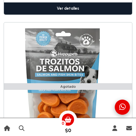
Ver detalles
Agotado
0
$0