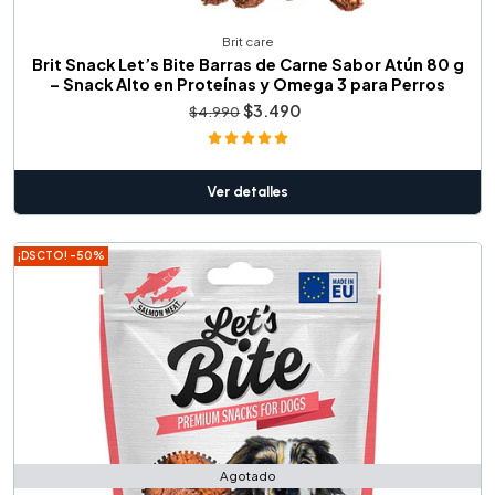
Brit care
Brit Snack Let’s Bite Barras de Carne Sabor Atún 80 g
– Snack Alto en Proteínas y Omega 3 para Perros
$3.490
$4.990
Ver detalles
¡DSCTO! -50%
Agotado