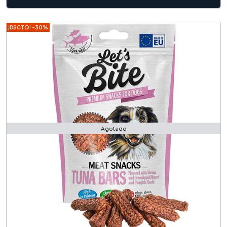
¡DSCTO! -30%
Agotado