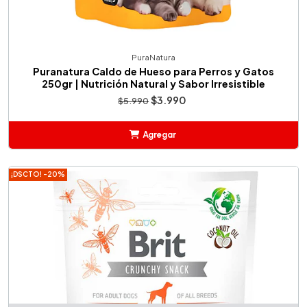
PuraNatura
Puranatura Caldo de Hueso para Perros y Gatos
250gr | Nutrición Natural y Sabor Irresistible
$3.990
$5.990
Agregar
Añadido
¡DSCTO! -20%