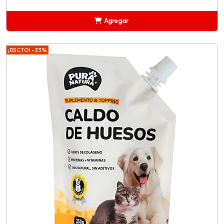
Agregar
Añadido
¡DSCTO! -33%