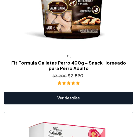
Fit
Fit Formula Galletas Perro 400g – Snack Horneado
para Perro Adulto
$2.890
$3.200
Ver detalles