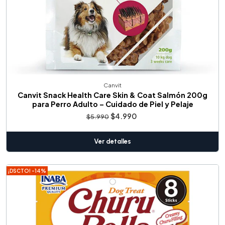
Canvit
Canvit Snack Health Care Skin & Coat Salmón 200g
para Perro Adulto – Cuidado de Piel y Pelaje
$4.990
$5.990
Ver detalles
¡DSCTO! -14%