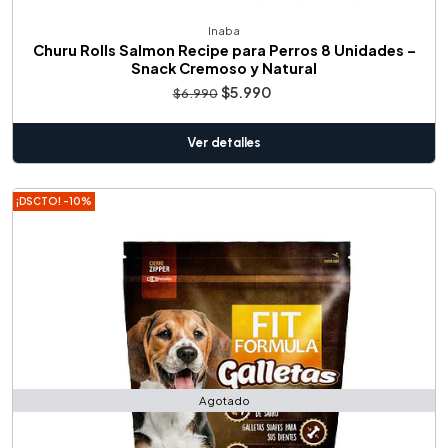
Inaba
Churu Rolls Salmon Recipe para Perros 8 Unidades –
Snack Cremoso y Natural
$5.990
$6.990
Ver detalles
¡DSCTO! -10%
Agotado