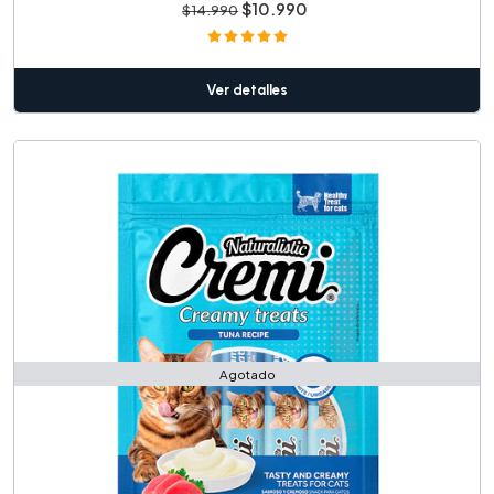
$10.990
$14.990
Ver detalles
Agotado