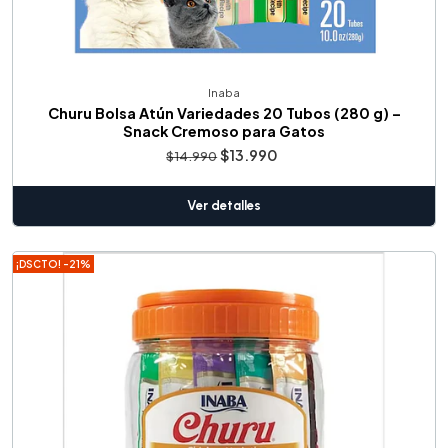
Inaba
Churu Bolsa Atún Variedades 20 Tubos (280 g) –
Snack Cremoso para Gatos
$13.990
$14.990
Ver detalles
¡DSCTO! -21%