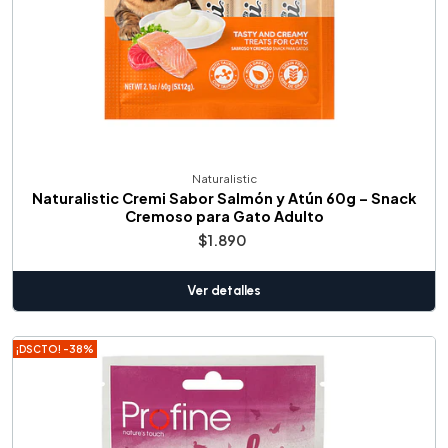
Naturalistic
Naturalistic Cremi Sabor Salmón y Atún 60g – Snack
Cremoso para Gato Adulto
$1.890
Ver detalles
¡DSCTO! -38%