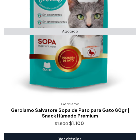
Agotado
Gerolamo
Gerolamo Salvatore Sopa de Pato para Gato 80gr |
Snack Húmedo Premium
$1.100
$1.500
Ver detalles