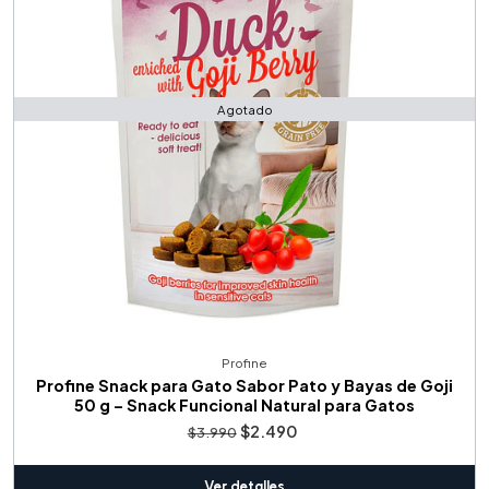
Agotado
Profine
Profine Snack para Gato Sabor Pato y Bayas de Goji
50 g – Snack Funcional Natural para Gatos
$2.490
$3.990
Ver detalles