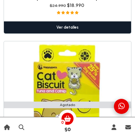
$18.990
$24.990
Ver detalles
Agotado
0
$0