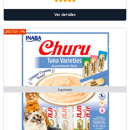
Ver detalles
¡DSCTO! -7%
Agotado