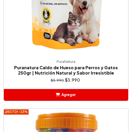
PuraNatura
Puranatura Caldo de Hueso para Perros y Gatos
250gr | Nutrición Natural y Sabor Irresistible
$3.990
$5.990
Agregar
Añadido
¡DSCTO! -23%