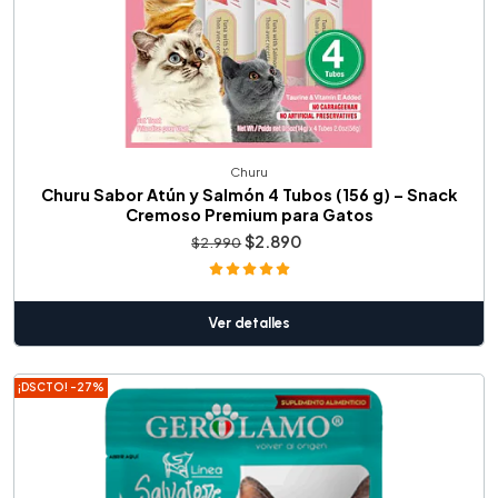
Churu
Churu Sabor Atún y Salmón 4 Tubos (156 g) – Snack
Cremoso Premium para Gatos
$2.890
$2.990
Ver detalles
¡DSCTO! -27%