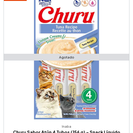
Agotado
Inaba
Churu Sabor Atún 4 Tubos (156 g) – Snack Líquido