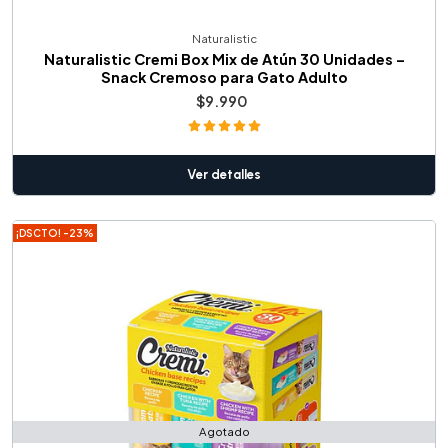
Naturalistic
Naturalistic Cremi Box Mix de Atún 30 Unidades –
Snack Cremoso para Gato Adulto
$9.990
Ver detalles
¡DSCTO! -23%
Agotado