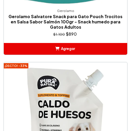
Gerolamo
Gerolamo Salvatore Snack para Gato Pouch Trocitos
en Salsa Sabor Salmón 100gr - Snack humedo para
Gatos Adultos
$890
$1.100
Agregar
Añadido
¡DSCTO! -33%