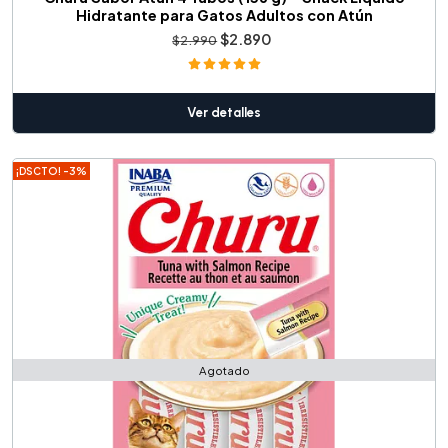
Hidratante para Gatos Adultos con Atún
$2.890
$2.990
Ver detalles
¡DSCTO! -3%
Agotado