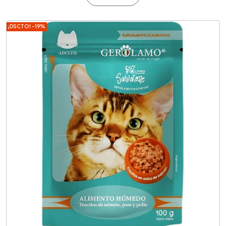
¡DSCTO! -19%