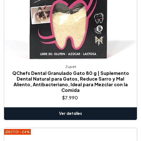
Zupet
QChefs Dental Granulado Gato 80 g | Suplemento
Dental Natural para Gatos, Reduce Sarro y Mal
Aliento, Antibacteriano, Ideal para Mezclar con la
Comida
$7.990
Ver detalles
¡DSCTO! -24%