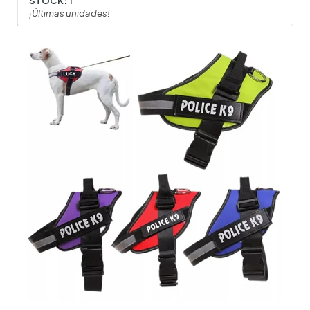
STOCK:
1
¡Últimas unidades!