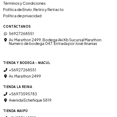
Términos y Condiciones
Política de Envío, Retiro y Retracto
Política de privacidad
CONTÁCTANOS
56927268551
Av. Marathon 2499, Bodega Aki Kb Sucursal Marathon.
Numero de bodega:047. Entrada por José Ananias
TIENDA Y BODEGA - MACUL
+56927268551
Av. Marathon 2499
TIENDA LA REINA
+56973595783
Avenida Echeñique 5819
TIENDA MAIPÚ