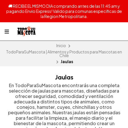
🚚 RECIBE EL MISMO DIA comprando antes de las 11:45 am y
pagando Envio Express! Valido para comunas especificas de
la Region Metropolitana.
Inicio
TodoParaSuMascota | Alimentos y Productos para Mascotas en
Chile
Jaulas
Jaulas
En TodoParaSuMascota encontrarás una completa
selección de jaulas para mascotas, diseñadas para
ofrecer seguridad, comodidad y ventilación
adecuada a distintos tipos de animales, como
conejos, hamster, cuyes, chinchillas y otros
pequeños animales. Nuestras jaulas están pensadas
para facilitar la limpieza, el manejo diario y el
bienestar de la mascota, permitiendo crear un