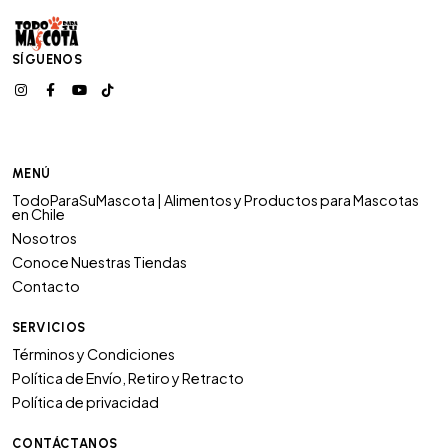
SÍGUENOS
MENÚ
TodoParaSuMascota | Alimentos y Productos para Mascotas
en Chile
Nosotros
Conoce Nuestras Tiendas
Contacto
SERVICIOS
Términos y Condiciones
Política de Envío, Retiro y Retracto
Política de privacidad
CONTÁCTANOS