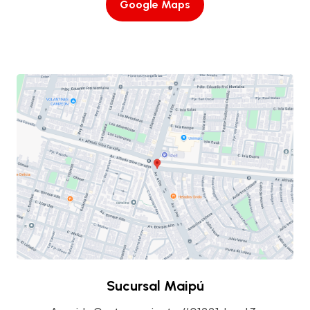
Google Maps
Sucursal Maipú