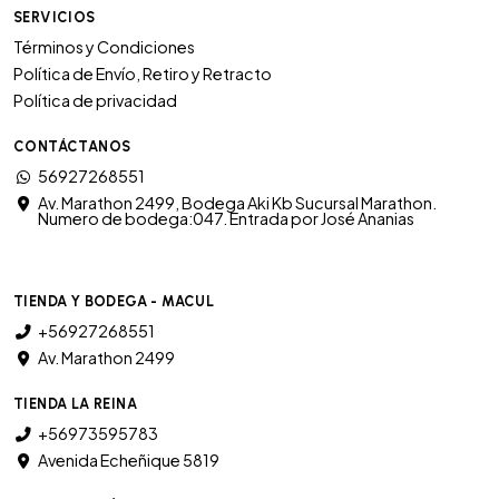
SERVICIOS
Términos y Condiciones
Política de Envío, Retiro y Retracto
Política de privacidad
CONTÁCTANOS
56927268551
Av. Marathon 2499, Bodega Aki Kb Sucursal Marathon.
Numero de bodega:047. Entrada por José Ananias
TIENDA Y BODEGA - MACUL
+56927268551
Av. Marathon 2499
TIENDA LA REINA
+56973595783
Avenida Echeñique 5819