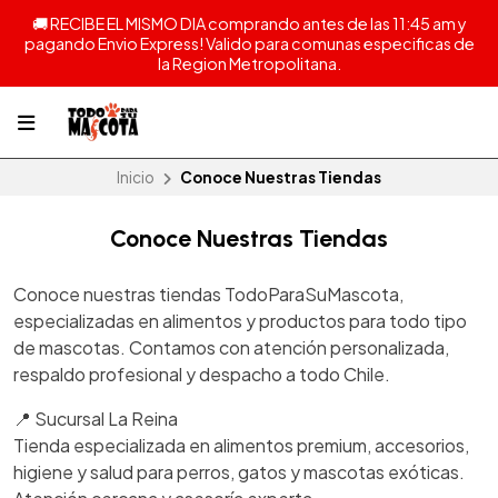
🚚 RECIBE EL MISMO DIA comprando antes de las 11:45 am y
pagando Envio Express! Valido para comunas especificas de
la Region Metropolitana.
Inicio
Conoce Nuestras Tiendas
Conoce Nuestras Tiendas
Conoce nuestras tiendas TodoParaSuMascota,
especializadas en alimentos y productos para todo tipo
de mascotas. Contamos con atención personalizada,
respaldo profesional y despacho a todo Chile.
📍 Sucursal La Reina
Tienda especializada en alimentos premium, accesorios,
higiene y salud para perros, gatos y mascotas exóticas.