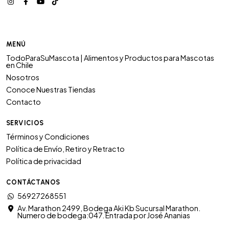
MENÚ
TodoParaSuMascota | Alimentos y Productos para Mascotas
en Chile
Nosotros
Conoce Nuestras Tiendas
Contacto
SERVICIOS
Términos y Condiciones
Política de Envío, Retiro y Retracto
Política de privacidad
CONTÁCTANOS
56927268551
Av. Marathon 2499, Bodega Aki Kb Sucursal Marathon.
Numero de bodega:047. Entrada por José Ananias