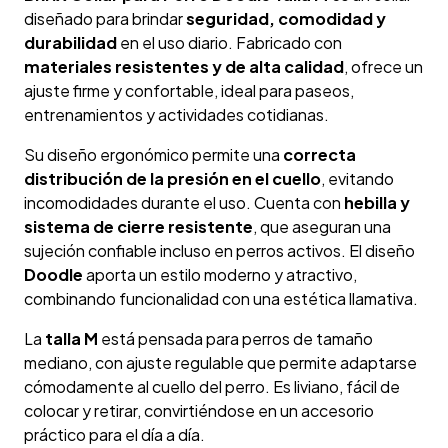
diseñado para brindar
seguridad, comodidad y
durabilidad
en el uso diario. Fabricado con
materiales resistentes y de alta calidad
, ofrece un
ajuste firme y confortable, ideal para paseos,
entrenamientos y actividades cotidianas.
Su diseño ergonómico permite una
correcta
distribución de la presión en el cuello
, evitando
incomodidades durante el uso. Cuenta con
hebilla y
sistema de cierre resistente
, que aseguran una
sujeción confiable incluso en perros activos. El diseño
Doodle
aporta un estilo moderno y atractivo,
combinando funcionalidad con una estética llamativa.
La
talla M
está pensada para perros de tamaño
mediano, con ajuste regulable que permite adaptarse
cómodamente al cuello del perro. Es liviano, fácil de
colocar y retirar, convirtiéndose en un accesorio
práctico para el día a día.