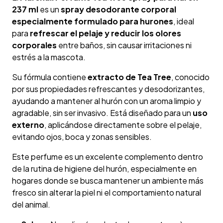
237 ml
es un
spray desodorante corporal
especialmente formulado para hurones
, ideal
para
refrescar el pelaje y reducir los olores
corporales
entre baños, sin causar irritaciones ni
estrés a la mascota.
Su fórmula contiene
extracto de Tea Tree
, conocido
por sus propiedades refrescantes y desodorizantes,
ayudando a mantener al hurón con un aroma limpio y
agradable, sin ser invasivo. Está diseñado para un
uso
externo
, aplicándose directamente sobre el pelaje,
evitando ojos, boca y zonas sensibles.
Este perfume es un excelente complemento dentro
de la rutina de higiene del hurón, especialmente en
hogares donde se busca mantener un ambiente más
fresco sin alterar la piel ni el comportamiento natural
del animal.