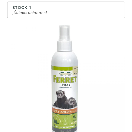
STOCK:
1
¡Últimas unidades!