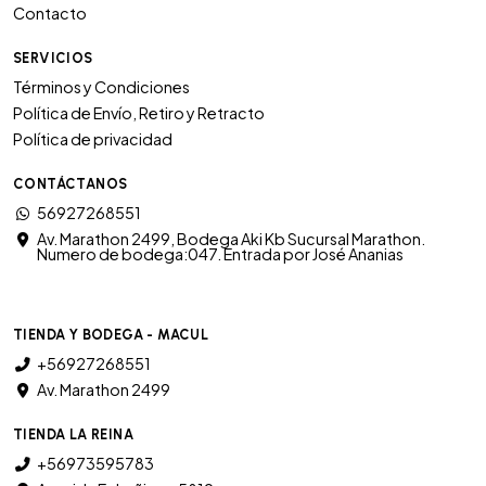
Contacto
SERVICIOS
Términos y Condiciones
Política de Envío, Retiro y Retracto
Política de privacidad
CONTÁCTANOS
56927268551
Av. Marathon 2499, Bodega Aki Kb Sucursal Marathon.
Numero de bodega:047. Entrada por José Ananias
TIENDA Y BODEGA - MACUL
+56927268551
Av. Marathon 2499
TIENDA LA REINA
+56973595783