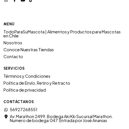
MENÚ
TodoParaSuMascota | Alimentos y Productos para Mascotas
en Chile
Nosotros
Conoce Nuestras Tiendas
Contacto
SERVICIOS
Términos y Condiciones
Política de Envío, Retiro y Retracto
Política de privacidad
CONTÁCTANOS
56927268551
Av. Marathon 2499, Bodega Aki Kb Sucursal Marathon.
Numero de bodega:047. Entrada por José Ananias