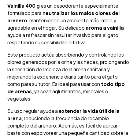
Vainilla 400 g
es un desodorante especialmente
formulado para
neutralizar los malos olores del
arenero
, manteniendo un ambiente más limpio y
agradable en el hogar. Su delicado
aroma a vainilla
ayuda a refrescar sin resultar invasivo para el gato,
respetando su sensibilidad olfativa.
Este producto actúa absorbiendo y controlando los
olores generados por la orina y las heces, prolongando
la sensación de limpieza de la arena sanitaria y
mejorando la experiencia diaria tanto para el gato
como para su tutor. Es ideal para usar con
todo tipo
de arenas
, ya sean aglutinantes, minerales o
vegetales.
Su uso regular ayuda a
extender la vida útil de la
arena
, reduciendo la frecuencia de recambio
completo del arenero. Además, es fácil de aplicar:
basta con espolvorear una pequeña cantidad sobre la