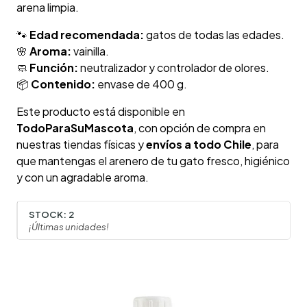
arena limpia.
🐾
Edad recomendada:
gatos de todas las edades.
🌸
Aroma:
vainilla.
🧼
Función:
neutralizador y controlador de olores.
📦
Contenido:
envase de 400 g.
Este producto está disponible en
TodoParaSuMascota
, con opción de compra en
nuestras tiendas físicas y
envíos a todo Chile
, para
que mantengas el arenero de tu gato fresco, higiénico
y con un agradable aroma.
STOCK:
2
¡Últimas unidades!