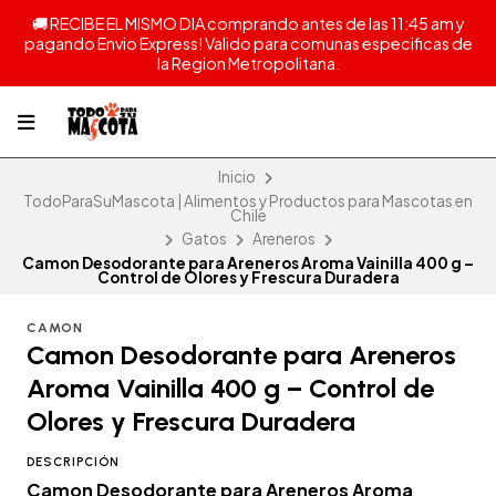
🚚 RECIBE EL MISMO DIA comprando antes de las 11:45 am y
pagando Envio Express! Valido para comunas especificas de
la Region Metropolitana.
Inicio
TodoParaSuMascota | Alimentos y Productos para Mascotas en
Chile
Gatos
Areneros
Camon Desodorante para Areneros Aroma Vainilla 400 g –
Control de Olores y Frescura Duradera
CAMON
Camon Desodorante para Areneros
Aroma Vainilla 400 g – Control de
Olores y Frescura Duradera
DESCRIPCIÓN
Camon Desodorante para Areneros Aroma