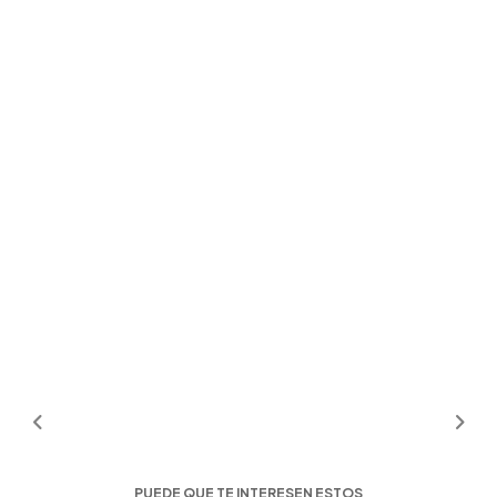
PUEDE QUE TE INTERESEN ESTOS