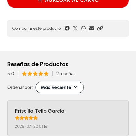
AGREGAR AL CARRO
Compartir este producto
Reseñas de Productos
5.0
2 reseñas
Más Reciente
Ordenar por:
Priscilla Tello García
2025-07-20 01:16