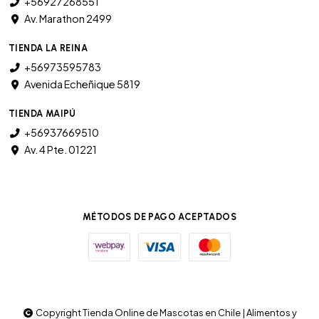
+56927268551
Av. Marathon 2499
TIENDA LA REINA
+56973595783
Avenida Echeñique 5819
TIENDA MAIPÚ
+56937669510
Av. 4 Pte. 01221
MÉTODOS DE PAGO ACEPTADOS
Copyright Tienda Online de Mascotas en Chile | Alimentos y