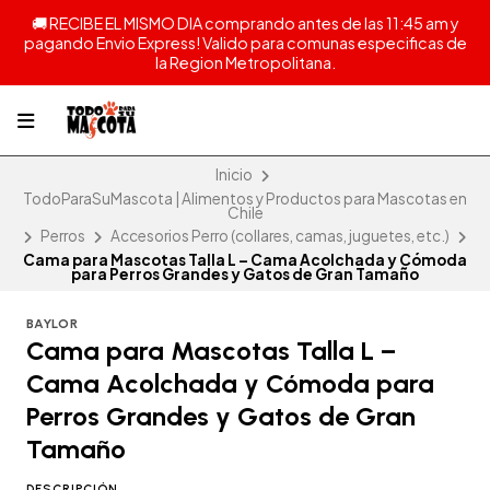
🚚 RECIBE EL MISMO DIA comprando antes de las 11:45 am y
pagando Envio Express! Valido para comunas especificas de
la Region Metropolitana.
Inicio
TodoParaSuMascota | Alimentos y Productos para Mascotas en
Chile
Perros
Accesorios Perro (collares, camas, juguetes, etc.)
Cama para Mascotas Talla L – Cama Acolchada y Cómoda
para Perros Grandes y Gatos de Gran Tamaño
BAYLOR
Cama para Mascotas Talla L –
Cama Acolchada y Cómoda para
Perros Grandes y Gatos de Gran
Tamaño
DESCRIPCIÓN