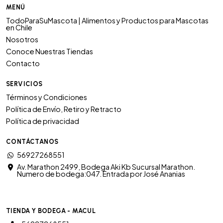
MENÚ
TodoParaSuMascota | Alimentos y Productos para Mascotas
en Chile
Nosotros
Conoce Nuestras Tiendas
Contacto
SERVICIOS
Términos y Condiciones
Política de Envío, Retiro y Retracto
Política de privacidad
CONTÁCTANOS
56927268551
Av. Marathon 2499, Bodega Aki Kb Sucursal Marathon.
Numero de bodega:047. Entrada por José Ananias
TIENDA Y BODEGA - MACUL