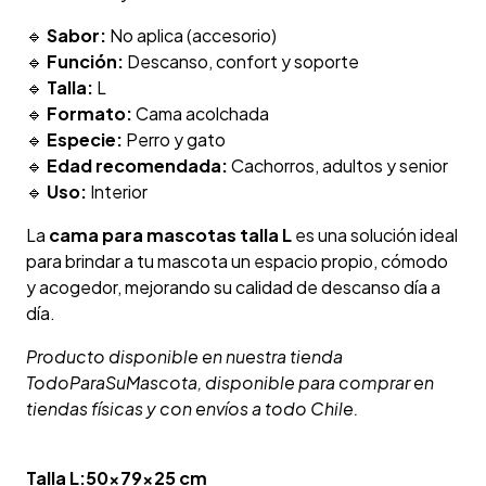
🔹
Sabor:
No aplica (accesorio)
🔹
Función:
Descanso, confort y soporte
🔹
Talla:
L
🔹
Formato:
Cama acolchada
🔹
Especie:
Perro y gato
🔹
Edad recomendada:
Cachorros, adultos y senior
🔹
Uso:
Interior
La
cama para mascotas talla L
es una solución ideal
para brindar a tu mascota un espacio propio, cómodo
y acogedor, mejorando su calidad de descanso día a
día.
Producto disponible en nuestra tienda
TodoParaSuMascota, disponible para comprar en
tiendas físicas y con envíos a todo Chile.
Talla L:50x79x25 cm