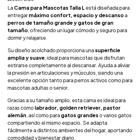
La
Cama para Mascotas Talla L
está diseñada para
entregar
máximo confort, espacio y descanso
a
perros de tamaño grande y gatos de gran
tamaño
, ofreciendo un lugar cómodo y seguro para
dormir y relajarse.
Su diseño acolchado proporciona una
superficie
amplia y suave
, ideal para mascotas que disfrutan
estirarse completamente al descansar. Ayuda a aliviar
la presión en articulaciones y músculos, siendo una
excelente opción tanto para perros activos como para
mascotas adultas o senior.
Gracias a su tamaño amplio, esta cama es ideal para
razas como
labrador, golden retriever, pastor
alemán
, así como para
gatos grandes
o varios gatos
compartiendo el mismo espacio. Se adapta
fácilmente a distintos ambientes del hogar, aportando
comodidad y bienestar diario.