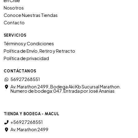
en Chile
Nosotros
Conoce Nuestras Tiendas
Contacto
SERVICIOS
Términos y Condiciones
Política de Envío, Retiro y Retracto
Política de privacidad
CONTÁCTANOS
56927268551
Av. Marathon 2499, Bodega Aki Kb Sucursal Marathon.
Numero de bodega:047. Entrada por José Ananias
TIENDA Y BODEGA - MACUL
+56927268551
Av. Marathon 2499