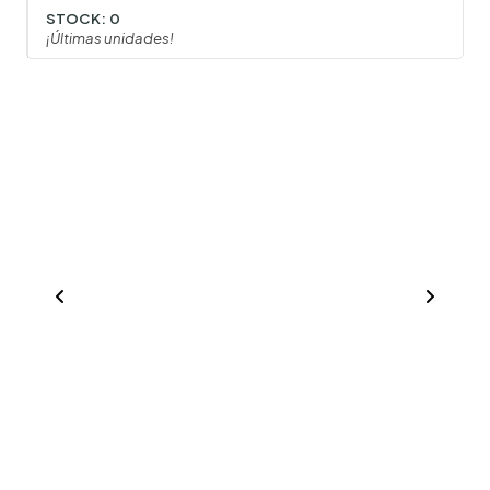
STOCK:
0
¡Últimas unidades!