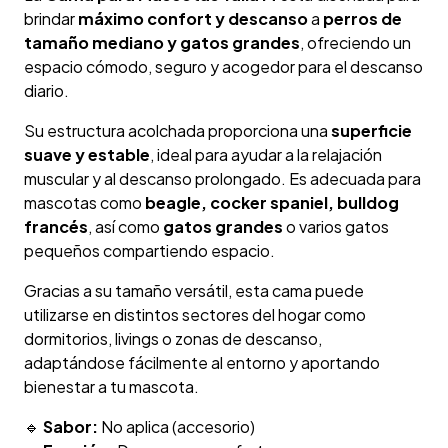
brindar
máximo confort y descanso
a
perros de
tamaño mediano y gatos grandes
, ofreciendo un
espacio cómodo, seguro y acogedor para el descanso
diario.
Su estructura acolchada proporciona una
superficie
suave y estable
, ideal para ayudar a la relajación
muscular y al descanso prolongado. Es adecuada para
mascotas como
beagle, cocker spaniel, bulldog
francés
, así como
gatos grandes
o varios gatos
pequeños compartiendo espacio.
Gracias a su tamaño versátil, esta cama puede
utilizarse en distintos sectores del hogar como
dormitorios, livings o zonas de descanso,
adaptándose fácilmente al entorno y aportando
bienestar a tu mascota.
🔹
Sabor:
No aplica (accesorio)