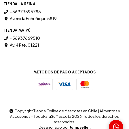
TIENDA LA REINA
+56973595783
Avenida Echeñique 5819
TIENDA MAIPÚ
+56937669510
Av. 4 Pte. 01221
MÉTODOS DE PAGO ACEPTADOS
Copyright Tienda Online de Mascotas en Chile | Alimentos y
Accesorios – TodoParaSuMascota 2026. Todos los derechos
reservados.
Desarrollado por
Jumpseller
.