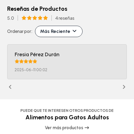
Reseñas de Productos
5.0
4 reseñas
Más Reciente
Ordenar por:
Fresia Pérez Durán
2025-06-11 00:02
PUEDE QUE TE INTERESEN OTROS PRODUCTOS DE
Alimentos para Gatos Adultos
Ver más productos