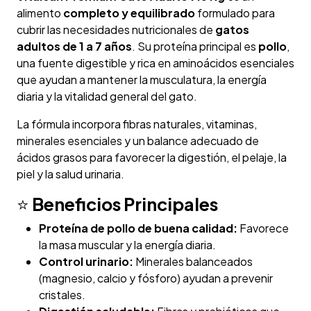
alimento
completo y equilibrado
formulado para
cubrir las necesidades nutricionales de
gatos
adultos de 1 a 7 años
. Su proteína principal es
pollo
,
una fuente digestible y rica en aminoácidos esenciales
que ayudan a mantener la musculatura, la energía
diaria y la vitalidad general del gato.
La fórmula incorpora fibras naturales, vitaminas,
minerales esenciales y un balance adecuado de
ácidos grasos para favorecer la digestión, el pelaje, la
piel y la salud urinaria.
⭐
Beneficios Principales
Proteína de pollo de buena calidad:
Favorece
la masa muscular y la energía diaria.
Control urinario:
Minerales balanceados
(magnesio, calcio y fósforo) ayudan a prevenir
cristales.