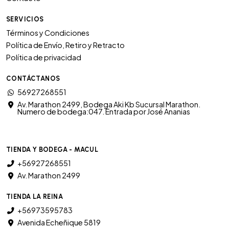
SERVICIOS
Términos y Condiciones
Política de Envío, Retiro y Retracto
Política de privacidad
CONTÁCTANOS
56927268551
Av. Marathon 2499, Bodega Aki Kb Sucursal Marathon.
Numero de bodega:047. Entrada por José Ananias
TIENDA Y BODEGA - MACUL
+56927268551
Av. Marathon 2499
TIENDA LA REINA
+56973595783
Avenida Echeñique 5819