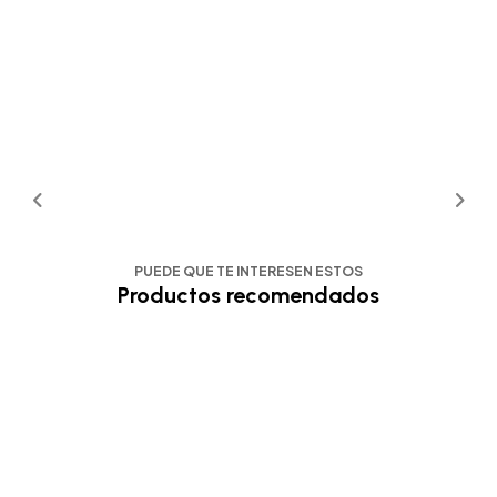
PUEDE QUE TE INTERESEN ESTOS
Productos recomendados