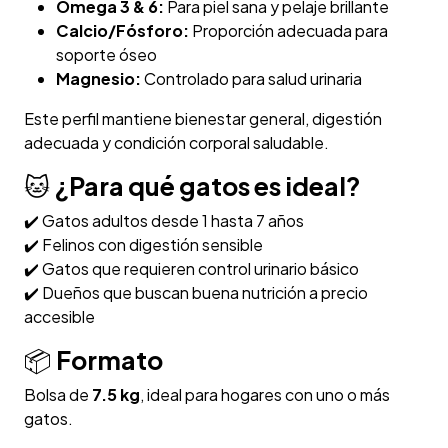
Omega 3 & 6:
Para piel sana y pelaje brillante
Calcio/Fósforo:
Proporción adecuada para
soporte óseo
Magnesio:
Controlado para salud urinaria
Este perfil mantiene bienestar general, digestión
adecuada y condición corporal saludable.
🐱
¿Para qué gatos es ideal?
✔️ Gatos adultos desde 1 hasta 7 años
✔️ Felinos con digestión sensible
✔️ Gatos que requieren control urinario básico
✔️ Dueños que buscan buena nutrición a precio
accesible
📦
Formato
Bolsa de
7.5 kg
, ideal para hogares con uno o más
gatos.