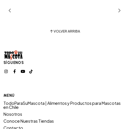
VOLVER ARRIBA
SÍGUENOS
MENÚ
TodoParaSuMascota | Alimentos y Productos para Mascotas
en Chile
Nosotros
Conoce Nuestras Tiendas
Contacto