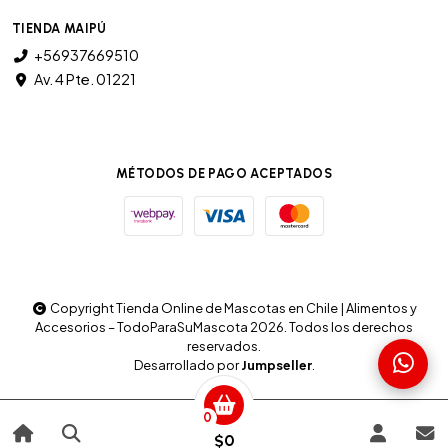
TIENDA MAIPÚ
+56937669510
Av. 4 Pte. 01221
MÉTODOS DE PAGO ACEPTADOS
Copyright Tienda Online de Mascotas en Chile | Alimentos y
Accesorios – TodoParaSuMascota 2026. Todos los derechos
reservados.
Desarrollado por
Jumpseller
.
0
$0