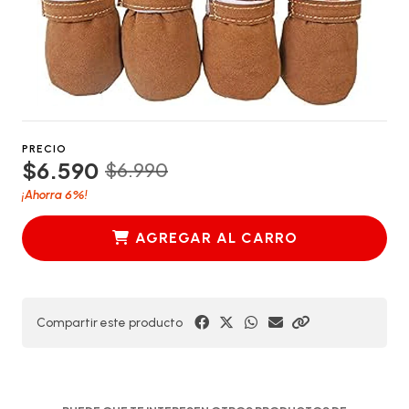
PRECIO
$6.590
$6.990
6%
¡Ahorra
!
AGREGAR AL CARRO
Compartir este producto