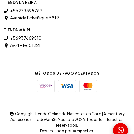
TIENDA LA REINA
+56973595783
Avenida Echeñique 5819
TIENDA MAIPÚ
+56937669510
Av. 4 Pte. 01221
MÉTODOS DE PAGO ACEPTADOS
Copyright Tienda Online de Mascotas en Chile | Alimentos y
Accesorios – TodoParaSuMascota 2026. Todos los derechos
reservados.
Desarrollado por
Jumpseller
.