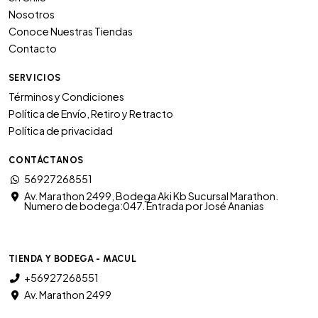
Nosotros
Conoce Nuestras Tiendas
Contacto
SERVICIOS
Términos y Condiciones
Política de Envío, Retiro y Retracto
Política de privacidad
CONTÁCTANOS
56927268551
Av. Marathon 2499, Bodega Aki Kb Sucursal Marathon.
Numero de bodega:047. Entrada por José Ananias
TIENDA Y BODEGA - MACUL
+56927268551
Av. Marathon 2499