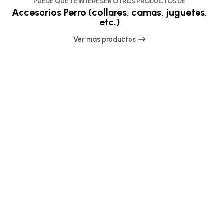
PUEDE QUE TE INTERESEN OTROS PRODUCTOS DE
Accesorios Perro (collares, camas, juguetes,
etc.)
Ver más productos