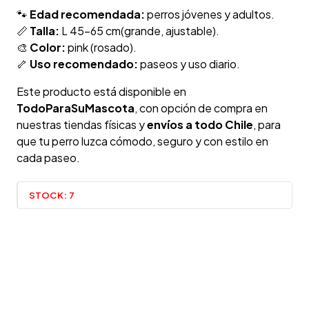
🐾
Edad recomendada:
perros jóvenes y adultos.
📏
Talla:
L 45-65 cm(grande, ajustable).
🎨
Color:
pink (rosado).
🦴
Uso recomendado:
paseos y uso diario.
Este producto está disponible en
TodoParaSuMascota
, con opción de compra en
nuestras tiendas físicas y
envíos a todo Chile
, para
que tu perro luzca cómodo, seguro y con estilo en
cada paseo.
STOCK:
7