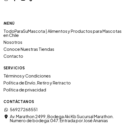
MENÚ
TodoParaSuMascota | Alimentos y Productos para Mascotas
en Chile
Nosotros
Conoce Nuestras Tiendas
Contacto
SERVICIOS
Términos y Condiciones
Política de Envío, Retiro y Retracto
Política de privacidad
CONTÁCTANOS
56927268551
Av. Marathon 2499, Bodega Aki Kb Sucursal Marathon.
Numero de bodega:047. Entrada por José Ananias