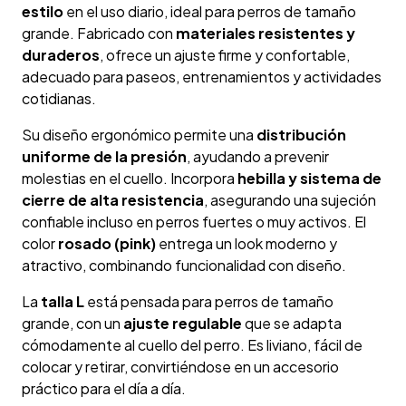
estilo
en el uso diario, ideal para perros de tamaño
grande. Fabricado con
materiales resistentes y
duraderos
, ofrece un ajuste firme y confortable,
adecuado para paseos, entrenamientos y actividades
cotidianas.
Su diseño ergonómico permite una
distribución
uniforme de la presión
, ayudando a prevenir
molestias en el cuello. Incorpora
hebilla y sistema de
cierre de alta resistencia
, asegurando una sujeción
confiable incluso en perros fuertes o muy activos. El
color
rosado (pink)
entrega un look moderno y
atractivo, combinando funcionalidad con diseño.
La
talla L
está pensada para perros de tamaño
grande, con un
ajuste regulable
que se adapta
cómodamente al cuello del perro. Es liviano, fácil de
colocar y retirar, convirtiéndose en un accesorio
práctico para el día a día.