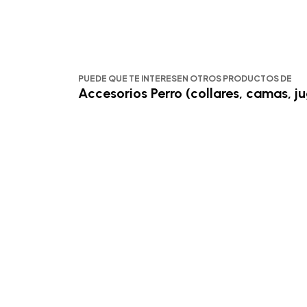
PUEDE QUE TE INTERESEN OTROS PRODUCTOS DE
Accesorios Perro (collares, camas, ju