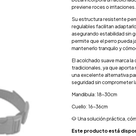
previene roces o irritaciones.
Su estructura resistente perm
regulables facilitan adaptarl
asegurando estabilidad sin 
permite que el perro pueda 
mantenerlo tranquilo y cómo
El acolchado suave marca la 
tradicionales, ya que aporta
una excelente alternativa p
seguridad sin comprometer 
Mandibula: 18-30cm
Cuello: 16-36cm
🐶 Una solución práctica, có
Este producto está dispon