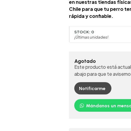
en nuestras tiendas físic
Chile para que tu perro t
rápida y confiable.
STOCK:
0
¡Últimas unidades!
Agotado
Este producto está actual
abajo para que te avisemo
Notificarme
Mándanos un mensa