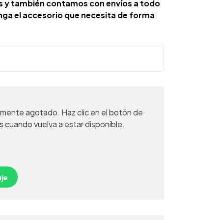
as y también contamos con envíos a todo
enga el accesorio que necesita de forma
mente agotado. Haz clic en el botón de
s cuando vuelva a estar disponible.
je