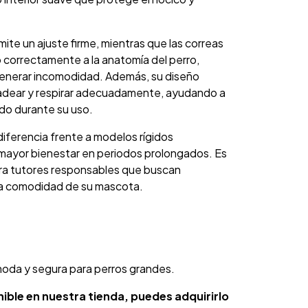
ite un ajuste firme, mientras que las correas
o correctamente a la anatomía del perro,
generar incomodidad. Además, su diseño
jadear y respirar adecuadamente, ayudando a
do durante su uso.
diferencia frente a modelos rígidos
 mayor bienestar en periodos prolongados. Es
ara tutores responsables que buscan
la comodidad de su mascota.
moda y segura para perros grandes.
ible en nuestra tienda, puedes adquirirlo