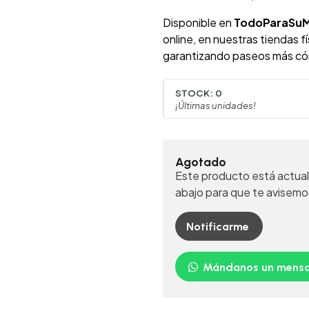
Disponible en
TodoParaSu
online, en nuestras tiendas f
garantizando paseos más cóm
STOCK:
0
¡Últimas unidades!
Agotado
Este producto está actual
abajo para que te avisemo
Notificarme
Mándanos un mensa