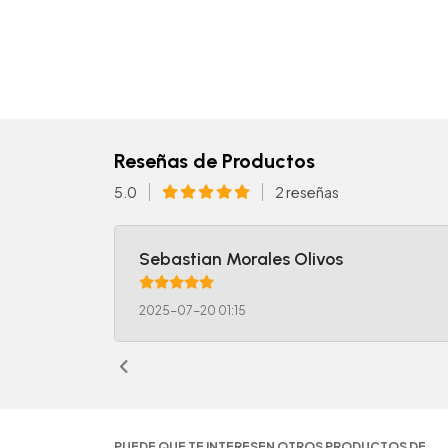
Reseñas de Productos
5.0
2 reseñas
Sebastian Morales Olivos
2025-07-20 01:15
PUEDE QUE TE INTERESEN OTROS PRODUCTOS DE