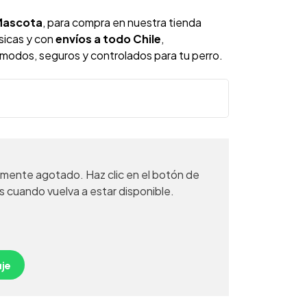
Mascota
, para compra en nuestra tienda
ísicas y con
envíos a todo Chile
,
odos, seguros y controlados para tu perro.
mente agotado. Haz clic en el botón de
s cuando vuelva a estar disponible.
je