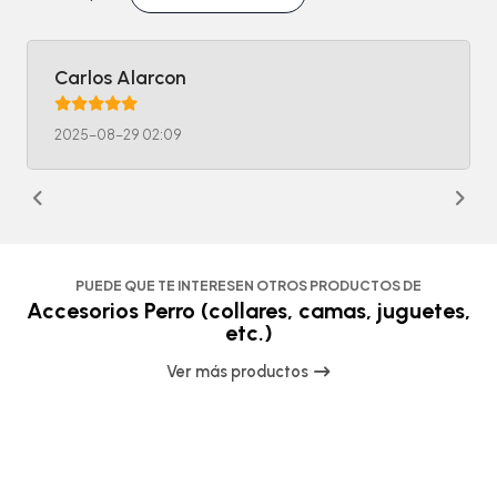
Carlos Alarcon
2025-08-29 02:09
PUEDE QUE TE INTERESEN OTROS PRODUCTOS DE
Accesorios Perro (collares, camas, juguetes,
etc.)
Ver más productos