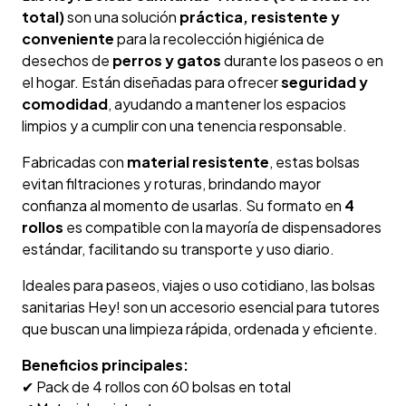
total)
son una solución
práctica, resistente y
conveniente
para la recolección higiénica de
desechos de
perros y gatos
durante los paseos o en
el hogar. Están diseñadas para ofrecer
seguridad y
comodidad
, ayudando a mantener los espacios
limpios y a cumplir con una tenencia responsable.
Fabricadas con
material resistente
, estas bolsas
evitan filtraciones y roturas, brindando mayor
confianza al momento de usarlas. Su formato en
4
rollos
es compatible con la mayoría de dispensadores
estándar, facilitando su transporte y uso diario.
Ideales para paseos, viajes o uso cotidiano, las bolsas
sanitarias Hey! son un accesorio esencial para tutores
que buscan una limpieza rápida, ordenada y eficiente.
Beneficios principales:
✔ Pack de 4 rollos con 60 bolsas en total