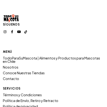
SÍGUENOS
MENÚ
TodoParaSuMascota | Alimentos y Productos para Mascotas
en Chile
Nosotros
Conoce Nuestras Tiendas
Contacto
SERVICIOS
Términos y Condiciones
Política de Envío, Retiro y Retracto
Política de privacidad