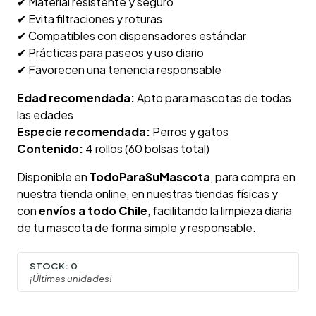
✔ Material resistente y seguro
✔ Evita filtraciones y roturas
✔ Compatibles con dispensadores estándar
✔ Prácticas para paseos y uso diario
✔ Favorecen una tenencia responsable
Edad recomendada:
Apto para mascotas de todas
las edades
Especie recomendada:
Perros y gatos
Contenido:
4 rollos (60 bolsas total)
Disponible en
TodoParaSuMascota
, para compra en
nuestra tienda online, en nuestras tiendas físicas y
con
envíos a todo Chile
, facilitando la limpieza diaria
de tu mascota de forma simple y responsable.
STOCK:
0
¡Últimas unidades!