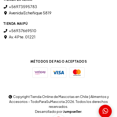
+56973595783
Avenida Echeñique 5819
TIENDA MAIPÚ
+56937669510
Av. 4 Pte. 01221
MÉTODOS DE PAGO ACEPTADOS
Copyright Tienda Online de Mascotas en Chile | Alimentos y
Accesorios – TodoParaSuMascota 2026. Todos los derechos
reservados.
Desarrollado por
Jumpseller
.