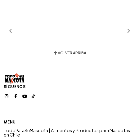
VOLVER ARRIBA
SÍGUENOS
MENÚ
TodoParaSuMascota | Alimentos y Productos para Mascotas
en Chile