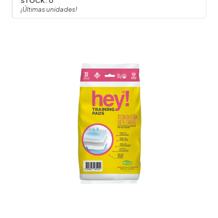
STOCK:
0
¡Últimas unidades!