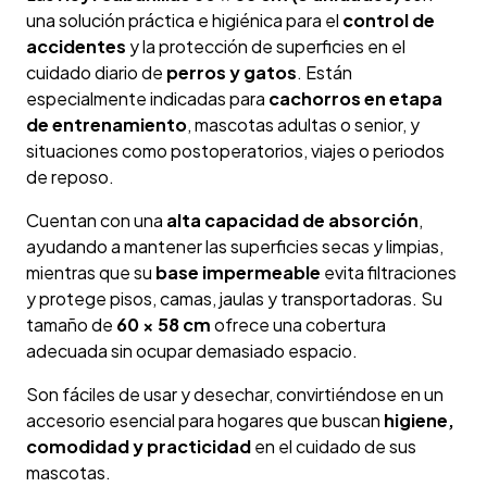
una solución práctica e higiénica para el
control de
accidentes
y la protección de superficies en el
cuidado diario de
perros y gatos
. Están
especialmente indicadas para
cachorros en etapa
de entrenamiento
, mascotas adultas o senior, y
situaciones como postoperatorios, viajes o periodos
de reposo.
Cuentan con una
alta capacidad de absorción
,
ayudando a mantener las superficies secas y limpias,
mientras que su
base impermeable
evita filtraciones
y protege pisos, camas, jaulas y transportadoras. Su
tamaño de
60 × 58 cm
ofrece una cobertura
adecuada sin ocupar demasiado espacio.
Son fáciles de usar y desechar, convirtiéndose en un
accesorio esencial para hogares que buscan
higiene,
comodidad y practicidad
en el cuidado de sus
mascotas.