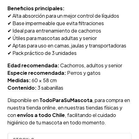
Beneficios principales:
✔ Alta absorción para un mejor control de líquidos
✔ Base impermeable que evita filtraciones
✔ Ideal para entrenamiento de cachorros
✔ Útiles para mascotas adultas y senior
✔ Aptas para uso en camas, jaulas y transportadoras
✔ Pack práctico de 3 unidades
Edad recomendada:
Cachorros, adultos y senior
Especie recomendada:
Perros y gatos
Medidas:
60 × 58 cm
Contenido:
3 sabanillas
Disponible en
TodoParaSuMascota
, para compra en
nuestra tienda online, en nuestras tiendas físicas y
con
envíos a todo Chile
, facilitando el cuidado
higiénico de tu mascota en todo momento.