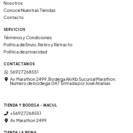
Nosotros
Conoce Nuestras Tiendas
Contacto
SERVICIOS
Términos y Condiciones
Política de Envío, Retiro y Retracto
Política de privacidad
CONTÁCTANOS
56927268551
Av. Marathon 2499, Bodega Aki Kb Sucursal Marathon.
Numero de bodega:047. Entrada por José Ananias
TIENDA Y BODEGA - MACUL
+56927268551
Av. Marathon 2499
TIENDA LA REINA