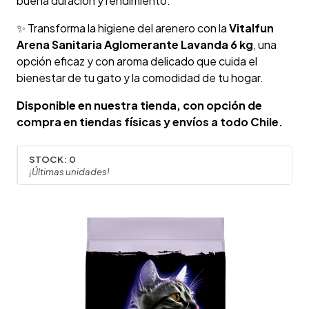
buena duración y rendimiento.
✨ Transforma la higiene del arenero con la
Vitalfun
Arena Sanitaria Aglomerante Lavanda 6 kg
, una
opción eficaz y con aroma delicado que cuida el
bienestar de tu gato y la comodidad de tu hogar.
Disponible en nuestra tienda, con opción de
compra en tiendas físicas y envíos a todo Chile.
STOCK:
0
¡Últimas unidades!