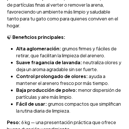
de partículas finas al verter o remover la arena,
favoreciendo un ambiente más limpio y saludable
tanto para tu gato como para quienes conviven en el
hogar.
🍃
Beneficios principales:
Alta aglomeración:
grumos firmes y fáciles de
retirar, que facilitan la limpieza del arenero.
Suave fragancia de lavanda:
neutraliza olores y
deja un aroma agradable sin ser fuerte.
Control prolongado de olores:
ayuda a
mantener el arenero fresco por más tiempo.
Baja producción de polvo:
menor dispersión de
partículas y aire más limpio.
Fácil de usar:
grumos compactos que simplifican
la rutina diaria de limpieza.
Peso:
6 kg — una presentación práctica que ofrece