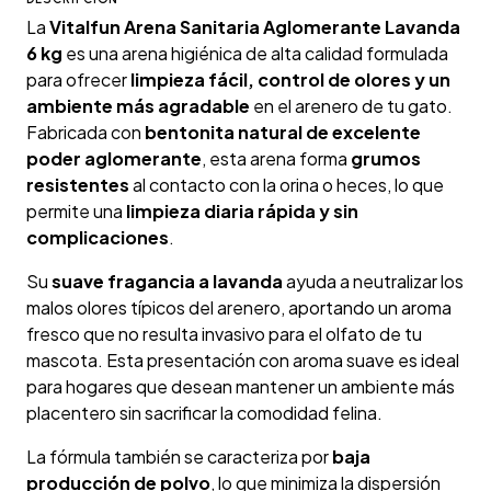
La
Vitalfun Arena Sanitaria Aglomerante Lavanda
6 kg
es una arena higiénica de alta calidad formulada
para ofrecer
limpieza fácil, control de olores y un
ambiente más agradable
en el arenero de tu gato.
Fabricada con
bentonita natural de excelente
poder aglomerante
, esta arena forma
grumos
resistentes
al contacto con la orina o heces, lo que
permite una
limpieza diaria rápida y sin
complicaciones
.
Su
suave fragancia a lavanda
ayuda a neutralizar los
malos olores típicos del arenero, aportando un aroma
fresco que no resulta invasivo para el olfato de tu
mascota. Esta presentación con aroma suave es ideal
para hogares que desean mantener un ambiente más
placentero sin sacrificar la comodidad felina.
La fórmula también se caracteriza por
baja
producción de polvo
, lo que minimiza la dispersión