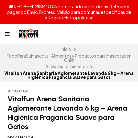
🚚 RECIBE EL MISMO DIA comprando antes de las 11:45 am y
pagando Envio Express! Valido para comunas especificas de
la Region Metropolitana.
Inicio
TodoParaSuMascota | Alimentos y Productos para Mascotas en
Chile
Gatos
Areneros
Vitalfun Arena Sanitaria Aglomerante Lavanda 6 kg – Arena
Higiénica Fragancia Suave para Gatos
VITALCAN
Vitalfun Arena Sanitaria
Aglomerante Lavanda 6 kg – Arena
Higiénica Fragancia Suave para
Gatos
DESCRIPCIÓN