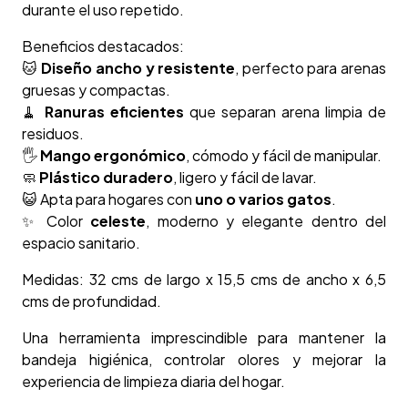
durante el uso repetido.
Beneficios destacados:
🐱
Diseño ancho y resistente
, perfecto para arenas
gruesas y compactas.
🧹
Ranuras eficientes
que separan arena limpia de
residuos.
🖐️
Mango ergonómico
, cómodo y fácil de manipular.
🧼
Plástico duradero
, ligero y fácil de lavar.
😺 Apta para hogares con
uno o varios gatos
.
✨ Color
celeste
, moderno y elegante dentro del
espacio sanitario.
Medidas: 32 cms de largo x 15,5 cms de ancho x 6,5
cms de profundidad.
Una herramienta imprescindible para mantener la
bandeja higiénica, controlar olores y mejorar la
experiencia de limpieza diaria del hogar.