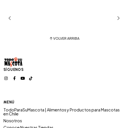
VOLVER ARRIBA
SÍGUENOS
MENÚ
TodoParaSuMascota | Alimentos y Productos para Mascotas
en Chile
Nosotros
Conoce Nuestras Tiendas