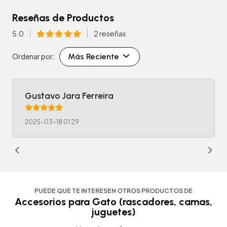
Reseñas de Productos
5.0
2 reseñas
Más Reciente
Ordenar por:
Gustavo Jara Ferreira
2025-03-18 01:29
PUEDE QUE TE INTERESEN OTROS PRODUCTOS DE
Accesorios para Gato (rascadores, camas,
juguetes)