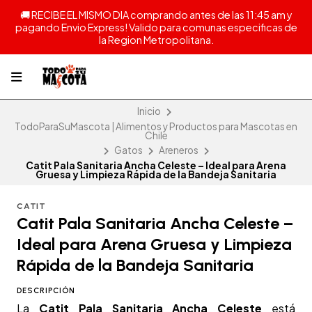
🚚 RECIBE EL MISMO DIA comprando antes de las 11:45 am y
pagando Envio Express! Valido para comunas especificas de
la Region Metropolitana.
Inicio
TodoParaSuMascota | Alimentos y Productos para Mascotas en
Chile
Gatos
Areneros
Catit Pala Sanitaria Ancha Celeste – Ideal para Arena
Gruesa y Limpieza Rápida de la Bandeja Sanitaria
CATIT
Catit Pala Sanitaria Ancha Celeste –
Ideal para Arena Gruesa y Limpieza
Rápida de la Bandeja Sanitaria
DESCRIPCIÓN
La
Catit Pala Sanitaria Ancha Celeste
está