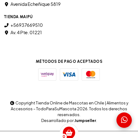
Avenida Echeñique 5819
TIENDA MAIPÚ
+56937669510
Av. 4 Pte. 01221
MÉTODOS DE PAGO ACEPTADOS
Copyright Tienda Online de Mascotas en Chile | Alimentos y
Accesorios – TodoParaSuMascota 2026. Todos los derechos
reservados.
Desarrollado por
Jumpseller
.
0