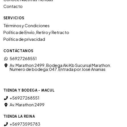
Contacto
SERVICIOS
Términos y Condiciones
Política de Envío, Retiro y Retracto
Política de privacidad
CONTÁCTANOS
56927268551
Av. Marathon 2499, Bodega Aki Kb Sucursal Marathon.
Numero de bodega:047. Entrada por José Ananias
TIENDA Y BODEGA - MACUL
+56927268551
Av. Marathon 2499
TIENDA LA REINA
+56973595783