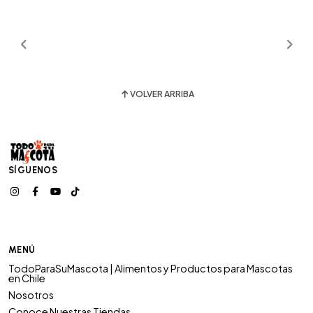
VOLVER ARRIBA
SÍGUENOS
MENÚ
TodoParaSuMascota | Alimentos y Productos para Mascotas
en Chile
Nosotros
Conoce Nuestras Tiendas