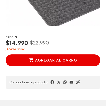
PRECIO
$14.990
$22.990
35%
¡Ahorra
!
AGREGAR AL CARRO
Compartir este producto