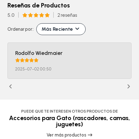
Reseñas de Productos
5.0
2 reseñas
Más Reciente
Ordenar por:
Rodolfo Wiedmaier
2025-07-02 00:50
PUEDE QUE TE INTERESEN OTROS PRODUCTOS DE
Accesorios para Gato (rascadores, camas,
juguetes)
Ver más productos