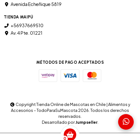
Avenida Echeñique 5819
TIENDA MAIPÚ
+56937669510
Av. 4 Pte. 01221
MÉTODOS DE PAGO ACEPTADOS
Copyright Tienda Online de Mascotas en Chile | Alimentos y
Accesorios – TodoParaSuMascota 2026. Todos los derechos
reservados.
Desarrollado por
Jumpseller
.
0