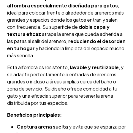
alfombra especialmente diseñada para gatos
,
ideal para colocar frente o alrededor de areneros más
grandes y espacios donde los gatos entran y salen
con frecuencia. Su superficie de
doble capa y
textura eficaz
atrapa la arena que queda adherida a
las patas al salir del arenero,
reduciendo el desorden
en tu hogar
y haciendo la limpieza del espacio mucho
más sencilla.
Esta alfombra es resistente,
lavable y reutilizable
, y
se adapta perfectamente a entradas de areneros
grandes o incluso a áreas amplias cerca del baño o
zona de servicio. Su diseño ofrece comodidad a tu
gato y una eficacia superior para retener la arena
distribuida por tus espacios.
Beneficios principales:
Captura arena suelta
y evita que se esparza por