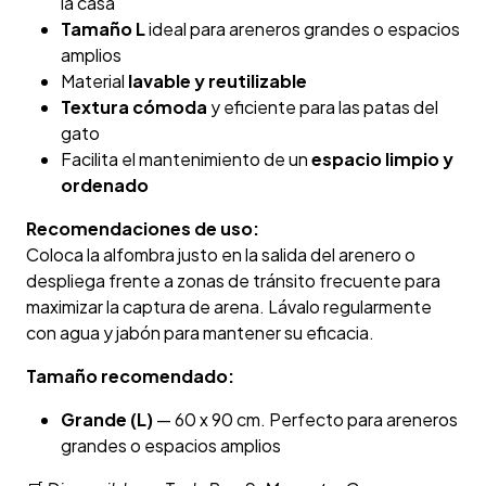
la casa
Tamaño L
ideal para areneros grandes o espacios
amplios
Material
lavable y reutilizable
Textura cómoda
y eficiente para las patas del
gato
Facilita el mantenimiento de un
espacio limpio y
ordenado
Recomendaciones de uso:
Coloca la alfombra justo en la salida del arenero o
despliega frente a zonas de tránsito frecuente para
maximizar la captura de arena. Lávalo regularmente
con agua y jabón para mantener su eficacia.
Tamaño recomendado:
Grande (L)
— 60 x 90 cm. Perfecto para areneros
grandes o espacios amplios