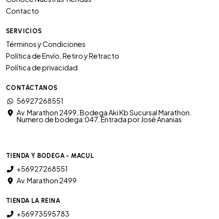
Contacto
SERVICIOS
Términos y Condiciones
Política de Envío, Retiro y Retracto
Política de privacidad
CONTÁCTANOS
56927268551
Av. Marathon 2499, Bodega Aki Kb Sucursal Marathon.
Numero de bodega:047. Entrada por José Ananias
TIENDA Y BODEGA - MACUL
+56927268551
Av. Marathon 2499
TIENDA LA REINA
+56973595783