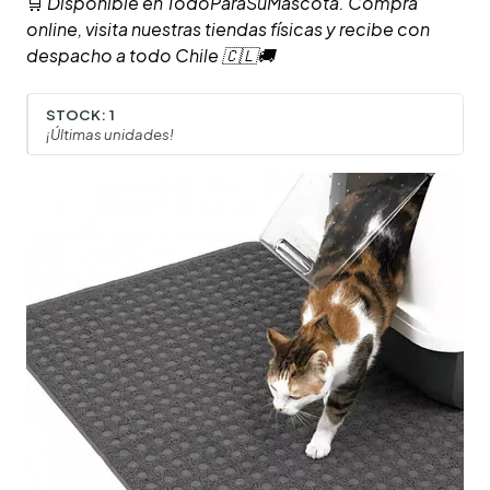
🛒
Disponible en TodoParaSuMascota. Compra
online, visita nuestras tiendas físicas y recibe con
despacho a todo Chile 🇨🇱🚚
STOCK:
1
¡Últimas unidades!