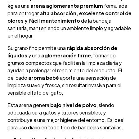
kg
es una
arena aglomerante premium
formulada
para entregar
alta absorción, excelente control de
olores y fácil mantenimiento
de la bandeja
sanitaria, manteniendo un ambiente limpio y agradable
en el hogar.
Su grano fino permite una
rápida absorción de
líquidos
y una
aglomeración firme
, formando
grumos compactos que facilitan la limpieza diaria y
ayudan a prolongar el rendimiento del producto. El
delicado
aroma bebé
aporta una sensación de
limpieza suave y fresca, sin resultar invasiva para el
sensible olfato del gato.
Esta arena genera
bajo nivel de polvo
, siendo
adecuada para gatos y tutores sensibles, y
contribuye a una mejor higiene del entorno. Es ideal
para uso diario en todo tipo de bandejas sanitarias.