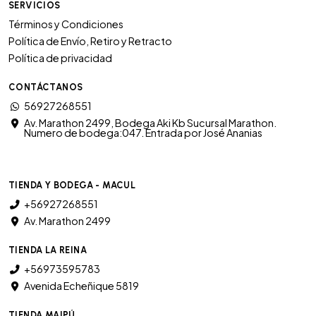
SERVICIOS
Términos y Condiciones
Política de Envío, Retiro y Retracto
Política de privacidad
CONTÁCTANOS
56927268551
Av. Marathon 2499, Bodega Aki Kb Sucursal Marathon.
Numero de bodega:047. Entrada por José Ananias
TIENDA Y BODEGA - MACUL
+56927268551
Av. Marathon 2499
TIENDA LA REINA
+56973595783
Avenida Echeñique 5819
TIENDA MAIPÚ