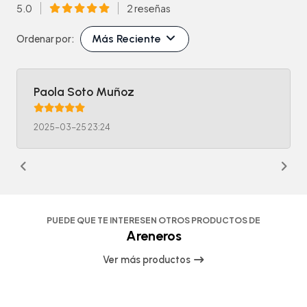
5.0
2 reseñas
Más Reciente
Ordenar por:
Paola Soto Muñoz
2025-03-25 23:24
PUEDE QUE TE INTERESEN OTROS PRODUCTOS DE
Areneros
Ver más productos