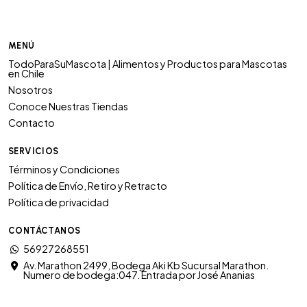
MENÚ
TodoParaSuMascota | Alimentos y Productos para Mascotas
en Chile
Nosotros
Conoce Nuestras Tiendas
Contacto
SERVICIOS
Términos y Condiciones
Política de Envío, Retiro y Retracto
Política de privacidad
CONTÁCTANOS
56927268551
Av. Marathon 2499, Bodega Aki Kb Sucursal Marathon.
Numero de bodega:047. Entrada por José Ananias