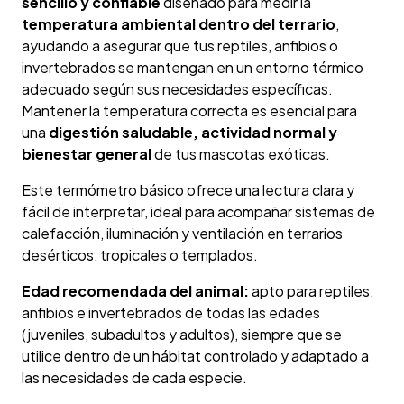
sencillo y confiable
diseñado para medir la
temperatura ambiental dentro del terrario
,
ayudando a asegurar que tus reptiles, anfibios o
invertebrados se mantengan en un entorno térmico
adecuado según sus necesidades específicas.
Mantener la temperatura correcta es esencial para
una
digestión saludable, actividad normal y
bienestar general
de tus mascotas exóticas.
Este termómetro básico ofrece una lectura clara y
fácil de interpretar, ideal para acompañar sistemas de
calefacción, iluminación y ventilación en terrarios
desérticos, tropicales o templados.
Edad recomendada del animal:
apto para reptiles,
anfibios e invertebrados de todas las edades
(juveniles, subadultos y adultos), siempre que se
utilice dentro de un hábitat controlado y adaptado a
las necesidades de cada especie.