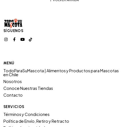
SÍGUENOS
MENÚ
TodoParaSuMascota | Alimentos y Productos para Mascotas
en Chile
Nosotros
Conoce Nuestras Tiendas
Contacto
SERVICIOS
Términos y Condiciones
Política de Envío, Retiro y Retracto