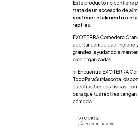
Este producto no contiene pr
trata de un accesorio de alim
sostener el alimento o el
reptiles.
EXOTERRA Comedero Granite 
aportar comodidad, higiene y 
grandes, ayudando a mantener
bien organizadas.
✨ Encuentra EXOTERRA Come
TodoParaSuMascota, disponi
nuestras tiendas físicas, con
para que tus reptiles tengan
cómodo.
STOCK:
2
¡Últimas unidades!