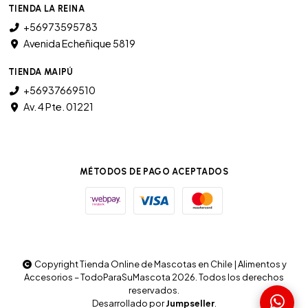
TIENDA LA REINA
+56973595783
Avenida Echeñique 5819
TIENDA MAIPÚ
+56937669510
Av. 4 Pte. 01221
MÉTODOS DE PAGO ACEPTADOS
Copyright Tienda Online de Mascotas en Chile | Alimentos y
Accesorios – TodoParaSuMascota 2026. Todos los derechos
reservados.
Desarrollado por
Jumpseller
.