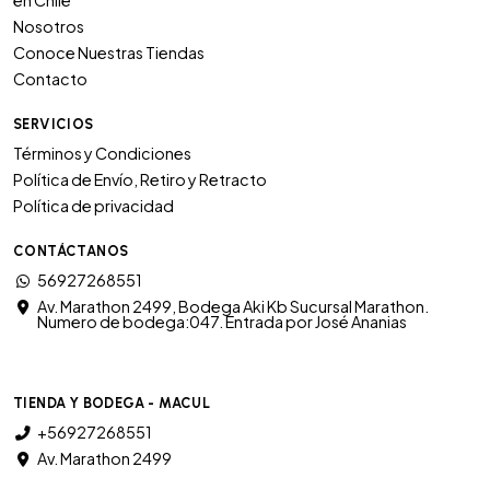
en Chile
Nosotros
Conoce Nuestras Tiendas
Contacto
SERVICIOS
Términos y Condiciones
Política de Envío, Retiro y Retracto
Política de privacidad
CONTÁCTANOS
56927268551
Av. Marathon 2499, Bodega Aki Kb Sucursal Marathon.
Numero de bodega:047. Entrada por José Ananias
TIENDA Y BODEGA - MACUL
+56927268551
Av. Marathon 2499