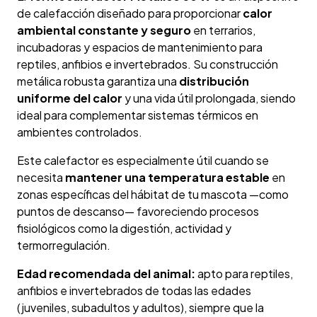
de calefacción diseñado para proporcionar
calor
ambiental constante y seguro
en terrarios,
incubadoras y espacios de mantenimiento para
reptiles, anfibios e invertebrados. Su construcción
metálica robusta garantiza una
distribución
uniforme del calor
y una vida útil prolongada, siendo
ideal para complementar sistemas térmicos en
ambientes controlados.
Este calefactor es especialmente útil cuando se
necesita
mantener una temperatura estable
en
zonas específicas del hábitat de tu mascota —como
puntos de descanso— favoreciendo procesos
fisiológicos como la digestión, actividad y
termorregulación.
Edad recomendada del animal:
apto para reptiles,
anfibios e invertebrados de todas las edades
(juveniles, subadultos y adultos), siempre que la