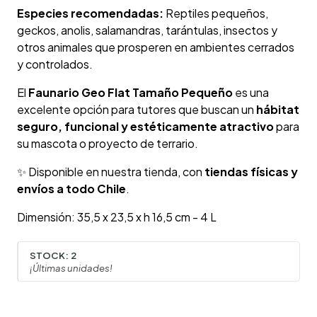
Especies recomendadas:
Reptiles pequeños,
geckos, anolis, salamandras, tarántulas, insectos y
otros animales que prosperen en ambientes cerrados
y controlados.
El
Faunario Geo Flat Tamaño Pequeño
es una
excelente opción para tutores que buscan un
hábitat
seguro, funcional y estéticamente atractivo
para
su mascota o proyecto de terrario.
✨ Disponible en nuestra tienda, con
tiendas físicas y
envíos a todo Chile
.
Dimensión: 35,5 x 23,5 x h 16,5 cm - 4 L
STOCK:
2
¡Últimas unidades!