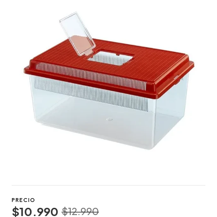
PRECIO
$10.990
$12.990