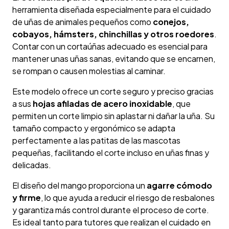
herramienta diseñada especialmente para el cuidado
de uñas de animales pequeños como
conejos,
cobayos, hámsters, chinchillas y otros roedores
.
Contar con un cortaúñas adecuado es esencial para
mantener unas uñas sanas, evitando que se encarnen,
se rompan o causen molestias al caminar.
Este modelo ofrece un corte seguro y preciso gracias
a sus
hojas afiladas de acero inoxidable
, que
permiten un corte limpio sin aplastar ni dañar la uña. Su
tamaño compacto y ergonómico se adapta
perfectamente a las patitas de las mascotas
pequeñas, facilitando el corte incluso en uñas finas y
delicadas.
El diseño del mango proporciona un
agarre cómodo
y firme
, lo que ayuda a reducir el riesgo de resbalones
y garantiza más control durante el proceso de corte.
Es ideal tanto para tutores que realizan el cuidado en