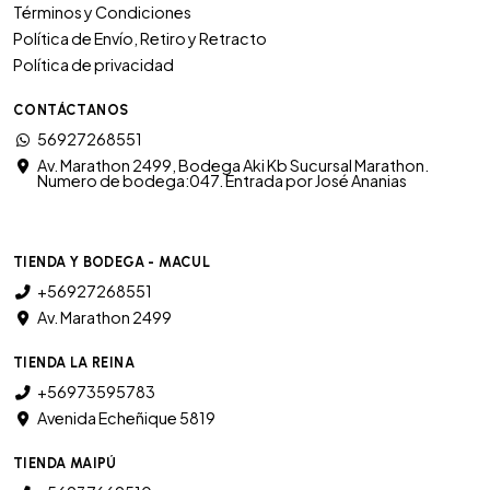
Términos y Condiciones
Política de Envío, Retiro y Retracto
Política de privacidad
CONTÁCTANOS
56927268551
Av. Marathon 2499, Bodega Aki Kb Sucursal Marathon.
Numero de bodega:047. Entrada por José Ananias
TIENDA Y BODEGA - MACUL
+56927268551
Av. Marathon 2499
TIENDA LA REINA
+56973595783
Avenida Echeñique 5819
TIENDA MAIPÚ