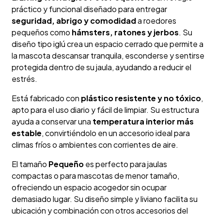
práctico y funcional diseñado para entregar
seguridad, abrigo y comodidad
a roedores
pequeños como
hámsters, ratones y jerbos
. Su
diseño tipo iglú crea un espacio cerrado que permite a
la mascota descansar tranquila, esconderse y sentirse
protegida dentro de su jaula, ayudando a reducir el
estrés.
Está fabricado con
plástico resistente y no tóxico
,
apto para el uso diario y fácil de limpiar. Su estructura
ayuda a conservar una
temperatura interior más
estable
, convirtiéndolo en un accesorio ideal para
climas fríos o ambientes con corrientes de aire.
El tamaño
Pequeño
es perfecto para jaulas
compactas o para mascotas de menor tamaño,
ofreciendo un espacio acogedor sin ocupar
demasiado lugar. Su diseño simple y liviano facilita su
ubicación y combinación con otros accesorios del