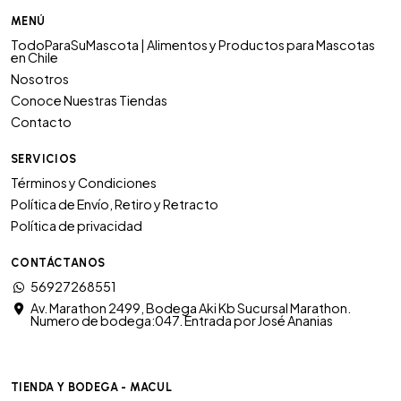
MENÚ
TodoParaSuMascota | Alimentos y Productos para Mascotas
en Chile
Nosotros
Conoce Nuestras Tiendas
Contacto
SERVICIOS
Términos y Condiciones
Política de Envío, Retiro y Retracto
Política de privacidad
CONTÁCTANOS
56927268551
Av. Marathon 2499, Bodega Aki Kb Sucursal Marathon.
Numero de bodega:047. Entrada por José Ananias
TIENDA Y BODEGA - MACUL