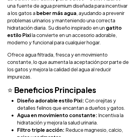
una fuente de agua premium diseñada para incentivar
a los gatos a
beber más agua
, ayudando a prevenir
problemas urinarios y manteniendo una correcta
hidratación diaria. Su diseño inspirado en un
gatito
estilo Pixi
la convierte en un accesorio adorable,
moderno y funcional para cualquier hogar.
Ofrece agua filtrada, fresca y en movimiento
constante, lo que aumenta la aceptación por parte de
los gatos y mejora la calidad del agua al reducir
impurezas.
⭐
Beneficios Principales
Diseño adorable estilo Pixi:
Con orejitas y
detalles felinos que encantan a dueños y gatos.
Agua en movimiento constante:
Incentiva la
hidratación y mejora la salud urinaria.
Filtro triple acción:
Reduce magnesio, calcio,