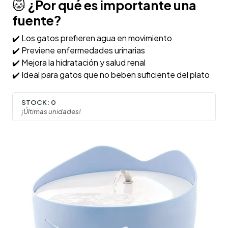
🐱
¿Por qué es importante una
fuente?
✔️ Los gatos prefieren agua en movimiento
✔️ Previene enfermedades urinarias
✔️ Mejora la hidratación y salud renal
✔️ Ideal para gatos que no beben suficiente del plato
STOCK:
0
¡Últimas unidades!