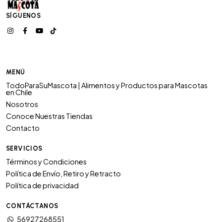
SÍGUENOS
MENÚ
TodoParaSuMascota | Alimentos y Productos para Mascotas
en Chile
Nosotros
Conoce Nuestras Tiendas
Contacto
SERVICIOS
Términos y Condiciones
Política de Envío, Retiro y Retracto
Política de privacidad
CONTÁCTANOS
56927268551