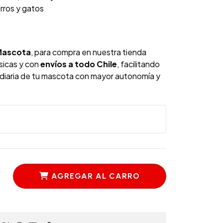
rros y gatos
Mascota
, para compra en nuestra tienda
ísicas y con
envíos a todo Chile
, facilitando
n diaria de tu mascota con mayor autonomía y
AGREGAR AL CARRO