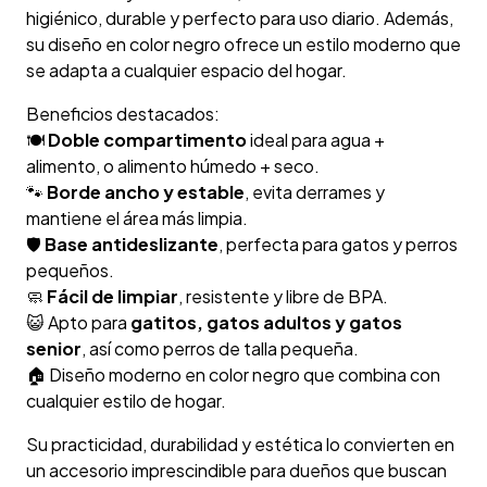
higiénico, durable y perfecto para uso diario. Además,
su diseño en color negro ofrece un estilo moderno que
se adapta a cualquier espacio del hogar.
Beneficios destacados:
🍽️
Doble compartimento
ideal para agua +
alimento, o alimento húmedo + seco.
🐾
Borde ancho y estable
, evita derrames y
mantiene el área más limpia.
🛡️
Base antideslizante
, perfecta para gatos y perros
pequeños.
🧼
Fácil de limpiar
, resistente y libre de BPA.
😺 Apto para
gatitos, gatos adultos y gatos
senior
, así como perros de talla pequeña.
🏠 Diseño moderno en color negro que combina con
cualquier estilo de hogar.
Su practicidad, durabilidad y estética lo convierten en
un accesorio imprescindible para dueños que buscan