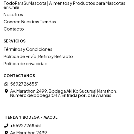
TodoParaSuMascota | Alimentos y Productos para Mascotas
en Chile
Nosotros
Conoce Nuestras Tiendas
Contacto
SERVICIOS
Términos y Condiciones
Política de Envío, Retiro y Retracto
Política de privacidad
CONTÁCTANOS
56927268551
Av. Marathon 2499, Bodega Aki Kb Sucursal Marathon.
Numero de bodega:047. Entrada por José Ananias
TIENDA Y BODEGA - MACUL
+56927268551
Av. Marathon 2499