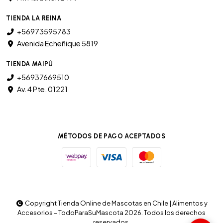
TIENDA LA REINA
+56973595783
Avenida Echeñique 5819
TIENDA MAIPÚ
+56937669510
Av. 4 Pte. 01221
MÉTODOS DE PAGO ACEPTADOS
Copyright Tienda Online de Mascotas en Chile | Alimentos y
Accesorios – TodoParaSuMascota 2026. Todos los derechos
reservados.