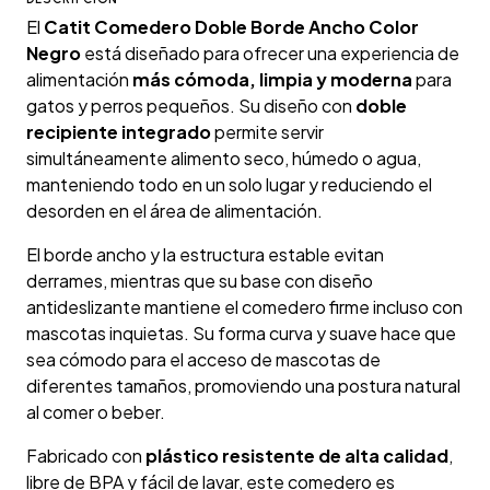
El
Catit Comedero Doble Borde Ancho Color
Negro
está diseñado para ofrecer una experiencia de
alimentación
más cómoda, limpia y moderna
para
gatos y perros pequeños. Su diseño con
doble
recipiente integrado
permite servir
simultáneamente alimento seco, húmedo o agua,
manteniendo todo en un solo lugar y reduciendo el
desorden en el área de alimentación.
El borde ancho y la estructura estable evitan
derrames, mientras que su base con diseño
antideslizante mantiene el comedero firme incluso con
mascotas inquietas. Su forma curva y suave hace que
sea cómodo para el acceso de mascotas de
diferentes tamaños, promoviendo una postura natural
al comer o beber.
Fabricado con
plástico resistente de alta calidad
,
libre de BPA y fácil de lavar, este comedero es