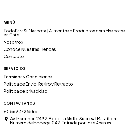
MENÚ
TodoParaSuMascota | Alimentos y Productos para Mascotas
en Chile
Nosotros
Conoce Nuestras Tiendas
Contacto
SERVICIOS
Términos y Condiciones
Política de Envío, Retiro y Retracto
Política de privacidad
CONTÁCTANOS
56927268551
Av. Marathon 2499, Bodega Aki Kb Sucursal Marathon.
Numero de bodega:047. Entrada por José Ananias