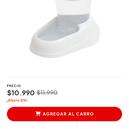
PRECIO
$10.990
$11.990
8%
¡Ahorra
!
AGREGAR AL CARRO