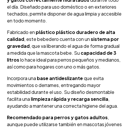
el día. Diseñado para uso doméstico o en exteriores
techados, permite disponer de agua limpia y accesible
en todo momento.
Fabricado en
plástico plástico duradero de alta
calidad
, este bebedero cuenta con un
sistema por
gravedad
, que va liberando el agua de forma gradual
a medida que la mascota bebe. Su
capacidad de 3
litros
lo hace ideal para perros pequeños y medianos,
así como para hogares con uno o más gatos.
Incorpora una
base antideslizante
que evita
movimientos o derrames, entregando mayor
estabilidad durante el uso. Su diseño desmontable
facilita una
limpieza rápida y recarga sencilla
,
ayudando a mantener una correcta higiene del agua.
Recomendado para perros y gatos adultos
,
aunque puede utilizarse también en mascotas jóvenes