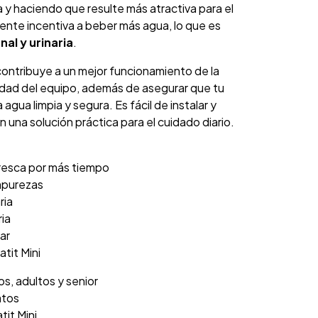
a y haciendo que resulte más atractiva para el
 fuente incentiva a beber más agua, lo que es
nal y urinaria
.
o contribuye a un mejor funcionamiento de la
idad del equipo, además de asegurar que tu
gua limpia y segura. Es fácil de instalar y
 una solución práctica para el cuidado diario.
fresca por más tiempo
impurezas
ria
ria
ar
tit Mini
s, adultos y senior
tos
it Mini