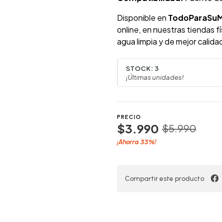
Disponible en
TodoParaSu
online, en nuestras tiendas f
agua limpia y de mejor calida
STOCK:
3
¡Últimas unidades!
PRECIO
$3.990
$5.990
33%
¡Ahorra
!
Compartir este producto