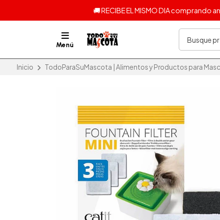
🚚 RECIBE EL MISMO DIA comprando ante
Menú
Inicio
TodoParaSuMascota | Alimentos y Productos para Masc