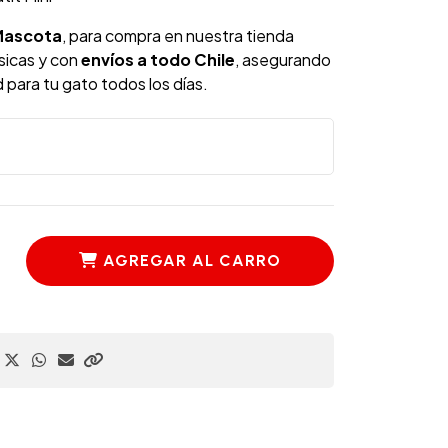
Mascota
, para compra en nuestra tienda
ísicas y con
envíos a todo Chile
, asegurando
d para tu gato todos los días.
AGREGAR AL CARRO