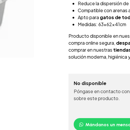
Reduce la dispersión de
Compatible con arenas 
Apto para
gatos de tod
Medidas: 63x62x41cm
Producto disponible en nues
compra online segura,
despa
comprar en nuestras
tiendas
solución moderna, higiénica y
No disponible
Póngase en contacto con 
sobre este producto.
Mándanos un mensa