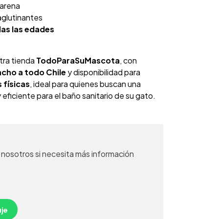
 arena
aglutinantes
as las edades
tra tienda
TodoParaSuMascota
, con
cho a todo Chile
y disponibilidad para
 físicas
, ideal para quienes buscan una
 eficiente para el baño sanitario de su gato.
nosotros si necesita más información
je