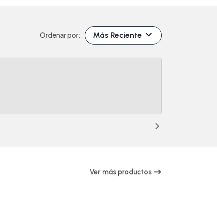
Más Reciente
Ordenar por:
Ver más productos