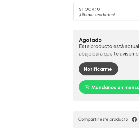
STOCK:
0
¡Últimas unidades!
Agotado
Este producto está actual
abajo para que te avisemo
Notificarme
Mándanos un mensa
Compartir este producto