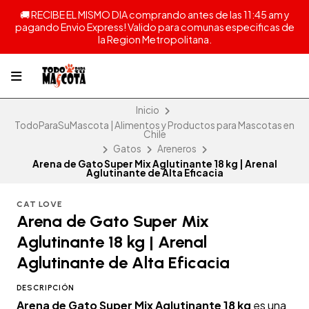
🚚 RECIBE EL MISMO DIA comprando antes de las 11:45 am y
pagando Envio Express! Valido para comunas especificas de
la Region Metropolitana.
Inicio
TodoParaSuMascota | Alimentos y Productos para Mascotas en
Chile
Gatos
Areneros
Arena de Gato Super Mix Aglutinante 18 kg | Arenal
Aglutinante de Alta Eficacia
CAT LOVE
Arena de Gato Super Mix
Aglutinante 18 kg | Arenal
Aglutinante de Alta Eficacia
DESCRIPCIÓN
Arena de Gato Super Mix Aglutinante 18 kg
es una