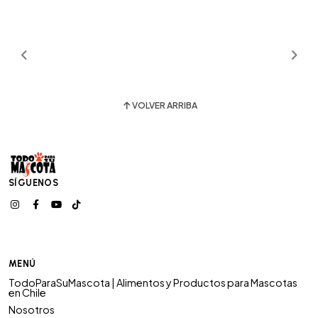
VOLVER ARRIBA
SÍGUENOS
MENÚ
TodoParaSuMascota | Alimentos y Productos para Mascotas
en Chile
Nosotros