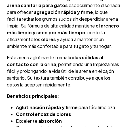
arena sanitaria para gatos
especialmente diseñada
para ofrecer
agregación rápida y firme
, lo que
facilita retirar los grumos sucios sin desperdiciar arena
limpia. Su fórmula de alta calidad mantiene
el arenero
más limpio y seco por más tiempo
, controla
eficazmente los
olores
y ayuda a mantener un
ambiente más confortable para tu gato y tu hogar.
Esta arena aglutinante forma
bolas sólidas al
contacto con la orina
, permitiendo una limpieza más
fácil y prolongando la vida útil de la arena en el cajón
sanitario. Su textura también contribuye a que los
gatos la acepten rápidamente.
Beneficios principales:
Aglutinación rápida y firme
para fácil limpieza
Control eficaz de olores
Excelente
absorción