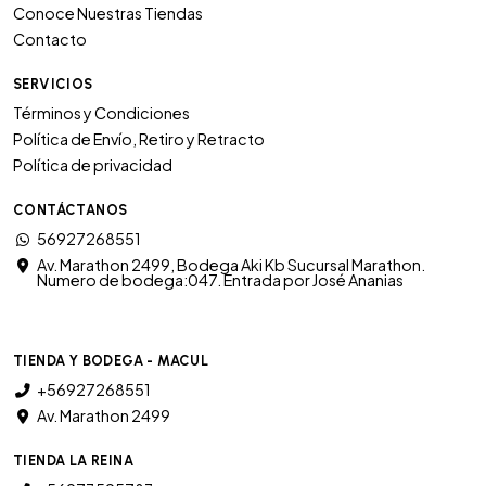
Conoce Nuestras Tiendas
Contacto
SERVICIOS
Términos y Condiciones
Política de Envío, Retiro y Retracto
Política de privacidad
CONTÁCTANOS
56927268551
Av. Marathon 2499, Bodega Aki Kb Sucursal Marathon.
Numero de bodega:047. Entrada por José Ananias
TIENDA Y BODEGA - MACUL
+56927268551
Av. Marathon 2499
TIENDA LA REINA