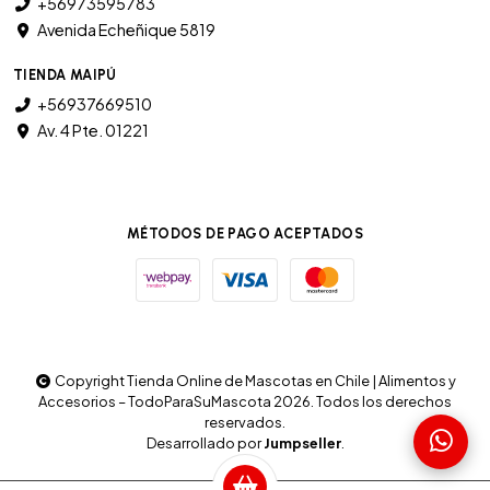
+56973595783
Avenida Echeñique 5819
TIENDA MAIPÚ
+56937669510
Av. 4 Pte. 01221
MÉTODOS DE PAGO ACEPTADOS
Copyright Tienda Online de Mascotas en Chile | Alimentos y
Accesorios – TodoParaSuMascota 2026. Todos los derechos
reservados.
Desarrollado por
Jumpseller
.