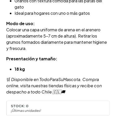
Granos con textura cómoda para las patas del
gato
Ideal para hogares con uno o más gatos
Modo de uso:
Colocar una capa uniforme de arena en el arenero
(aproximadamente 5–7 cm de altura). Retirar los
grumos formados diariamente para mantener higiene
y frescura.
Presentación y tamaño:
18 kg
🛒
Disponible en TodoParaSuMascota. Compra
online, visita nuestras tiendas físicas y recibe con
despacho a todo Chile 🇨🇱🚚
STOCK:
0
¡Últimas unidades!