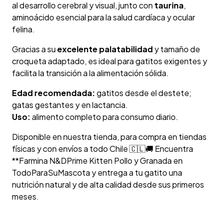
al desarrollo cerebral y visual, junto con
taurina
,
aminoácido esencial para la salud cardíaca y ocular
felina.
Gracias a su
excelente palatabilidad
y tamaño de
croqueta adaptado, es ideal para gatitos exigentes y
facilita la transición a la alimentación sólida.
Edad recomendada:
gatitos desde el destete;
gatas gestantes y en lactancia.
Uso:
alimento completo para consumo diario.
Disponible en nuestra tienda, para compra en tiendas
físicas y con envíos a todo Chile 🇨🇱🚚 Encuentra
**Farmina N&DPrime Kitten Pollo y Granada en
TodoParaSuMascota y entrega a tu gatito una
nutrición natural y de alta calidad desde sus primeros
meses.