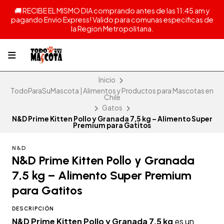
🚚 RECIBE EL MISMO DIA comprando antes de las 11:45 am y
pagando Envio Express! Valido para comunas especificas de
la Region Metropolitana.
Inicio
TodoParaSuMascota | Alimentos y Productos para Mascotas en
Chile
Gatos
N&D Prime Kitten Pollo y Granada 7,5 kg – Alimento Super
Premium para Gatitos
N&D
N&D Prime Kitten Pollo y Granada
7,5 kg – Alimento Super Premium
para Gatitos
DESCRIPCIÓN
N&D Prime Kitten Pollo y Granada 7,5 kg
es un