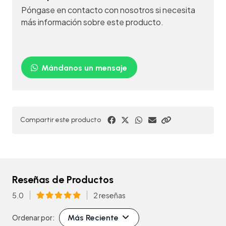
Póngase en contacto con nosotros si necesita
más información sobre este producto.
Mándanos un mensaje
Compartir este producto
Reseñas de Productos
5.0
2 reseñas
Más Reciente
Ordenar por: