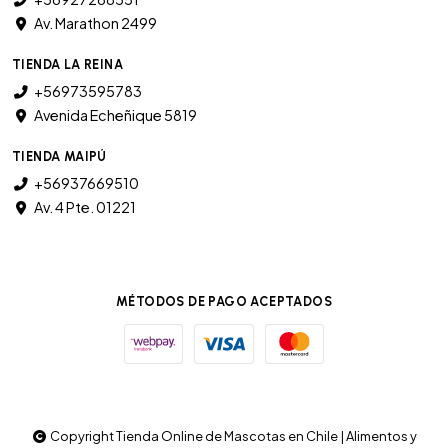
Av. Marathon 2499
TIENDA LA REINA
+56973595783
Avenida Echeñique 5819
TIENDA MAIPÚ
+56937669510
Av. 4 Pte. 01221
MÉTODOS DE PAGO ACEPTADOS
Copyright Tienda Online de Mascotas en Chile | Alimentos y