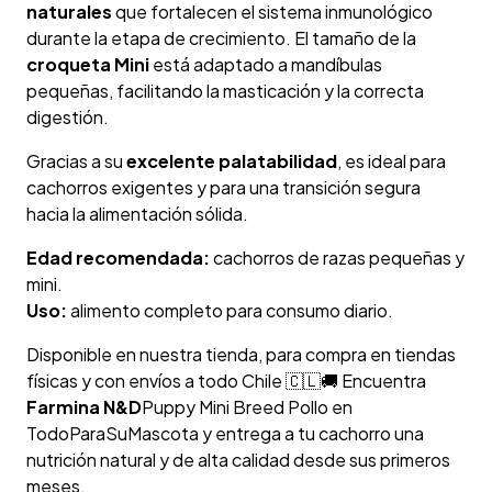
naturales
que fortalecen el sistema inmunológico
durante la etapa de crecimiento. El tamaño de la
croqueta Mini
está adaptado a mandíbulas
pequeñas, facilitando la masticación y la correcta
digestión.
Gracias a su
excelente palatabilidad
, es ideal para
cachorros exigentes y para una transición segura
hacia la alimentación sólida.
Edad recomendada:
cachorros de razas pequeñas y
mini.
Uso:
alimento completo para consumo diario.
Disponible en nuestra tienda, para compra en tiendas
físicas y con envíos a todo Chile 🇨🇱🚚 Encuentra
Farmina N&D
Puppy Mini Breed Pollo en
TodoParaSuMascota y entrega a tu cachorro una
nutrición natural y de alta calidad desde sus primeros
meses.