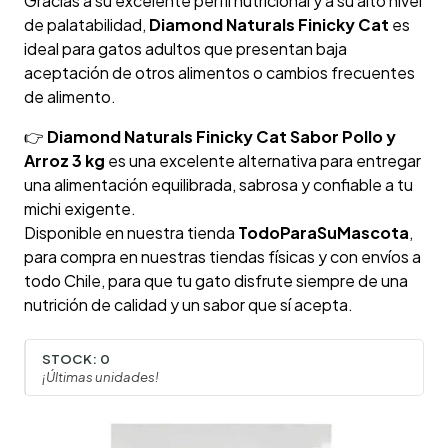
Gracias a su excelente perfil nutricional y a su alto nivel
de palatabilidad,
Diamond Naturals Finicky Cat
es
ideal para gatos adultos que presentan baja
aceptación de otros alimentos o cambios frecuentes
de alimento.
👉
Diamond Naturals Finicky Cat Sabor Pollo y
Arroz 3 kg
es una excelente alternativa para entregar
una alimentación equilibrada, sabrosa y confiable a tu
michi exigente.
Disponible en nuestra tienda
TodoParaSuMascota
,
para compra en nuestras tiendas físicas y con envíos a
todo Chile, para que tu gato disfrute siempre de una
nutrición de calidad y un sabor que sí acepta.
STOCK:
0
¡Últimas unidades!