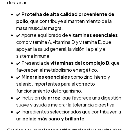
destacan:
✔️
Proteína de alta calidad proveniente de
pollo
, que contribuye al mantenimiento de la
masa muscular magra.
✔️ Aporte equilibrado de
vitaminas esenciales
como vitamina A, vitamina D y vitamina E, que
apoyan la salud general, la visión, la piel y el
sistema inmune.
✔️ Presencia de
vitaminas del complejo B
, que
favorecen el metabolismo energético.
✔️
Minerales esenciales
como zinc, hierro y
selenio, importantes para el correcto
funcionamiento del organismo.
✔️ Inclusión de
arroz
, que favorece una digestión
suave y ayuda a mejorar la tolerancia digestiva.
✔️ Ingredientes seleccionados que contribuyen a
un
pelaje más sano y brillante
.