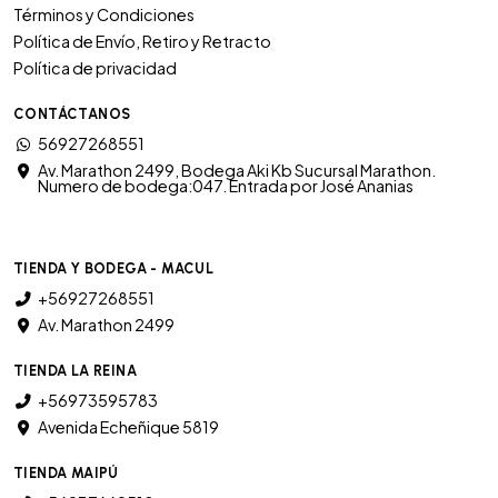
Términos y Condiciones
Política de Envío, Retiro y Retracto
Política de privacidad
CONTÁCTANOS
56927268551
Av. Marathon 2499, Bodega Aki Kb Sucursal Marathon.
Numero de bodega:047. Entrada por José Ananias
TIENDA Y BODEGA - MACUL
+56927268551
Av. Marathon 2499
TIENDA LA REINA
+56973595783
Avenida Echeñique 5819
TIENDA MAIPÚ