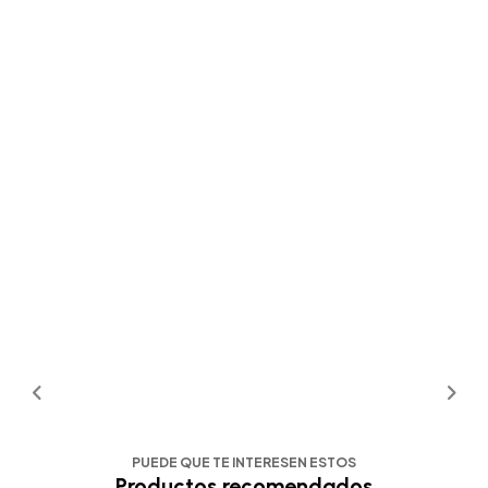
PUEDE QUE TE INTERESEN ESTOS
Productos recomendados