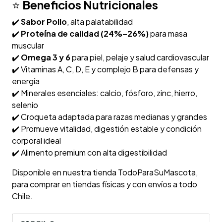
⭐
Beneficios Nutricionales
✔️
Sabor Pollo
, alta palatabilidad
✔️
Proteína de calidad (24%–26%)
para masa
muscular
✔️
Omega 3 y 6
para piel, pelaje y salud cardiovascular
✔️ Vitaminas A, C, D, E y complejo B para defensas y
energía
✔️ Minerales esenciales: calcio, fósforo, zinc, hierro,
selenio
✔️ Croqueta adaptada para razas medianas y grandes
✔️ Promueve vitalidad, digestión estable y condición
corporal ideal
✔️ Alimento premium con alta digestibilidad
Disponible en nuestra tienda TodoParaSuMascota,
para comprar en tiendas físicas y con envíos a todo
Chile.