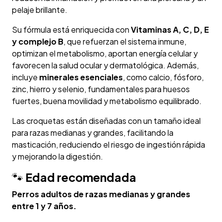
pelaje brillante.
Su fórmula está enriquecida con
Vitaminas A, C, D, E
y complejo B
, que refuerzan el sistema inmune,
optimizan el metabolismo, aportan energía celular y
favorecen la salud ocular y dermatológica. Además,
incluye
minerales esenciales
, como calcio, fósforo,
zinc, hierro y selenio, fundamentales para huesos
fuertes, buena movilidad y metabolismo equilibrado.
Las croquetas están diseñadas con un tamaño ideal
para razas medianas y grandes, facilitando la
masticación, reduciendo el riesgo de ingestión rápida
y mejorando la digestión.
🐾
Edad recomendada
Perros adultos de razas medianas y grandes
entre 1 y 7 años.