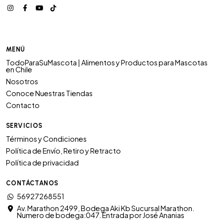
MENÚ
TodoParaSuMascota | Alimentos y Productos para Mascotas
en Chile
Nosotros
Conoce Nuestras Tiendas
Contacto
SERVICIOS
Términos y Condiciones
Política de Envío, Retiro y Retracto
Política de privacidad
CONTÁCTANOS
56927268551
Av. Marathon 2499, Bodega Aki Kb Sucursal Marathon.
Numero de bodega:047. Entrada por José Ananias