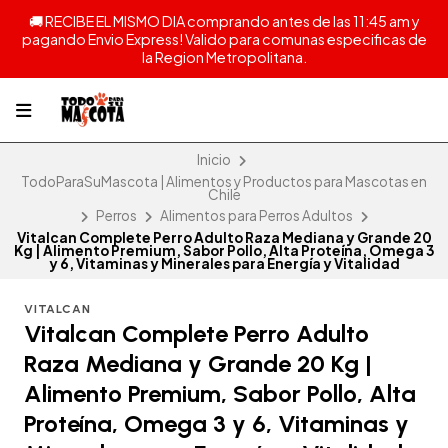
🚚 RECIBE EL MISMO DIA comprando antes de las 11:45 am y
pagando Envio Express! Valido para comunas especificas de
la Region Metropolitana.
Inicio
TodoParaSuMascota | Alimentos y Productos para Mascotas en
Chile
Perros
Alimentos para Perros Adultos
Vitalcan Complete Perro Adulto Raza Mediana y Grande 20
Kg | Alimento Premium, Sabor Pollo, Alta Proteína, Omega 3
y 6, Vitaminas y Minerales para Energía y Vitalidad
VITALCAN
Vitalcan Complete Perro Adulto
Raza Mediana y Grande 20 Kg |
Alimento Premium, Sabor Pollo, Alta
Proteína, Omega 3 y 6, Vitaminas y