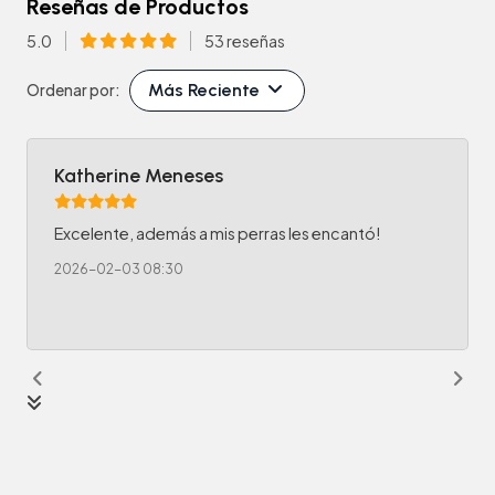
Reseñas de Productos
5.0
53 reseñas
Más Reciente
Ordenar por:
Katherine Meneses
Excelente, además a mis perras les encantó!
2026-02-03 08:30