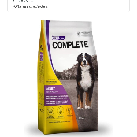
STOCK:
0
¡Últimas unidades!