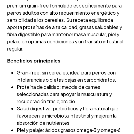
premium grain‑free formulado específicamente para
perros adultos con alto requerimiento energético y
sensibilidad a los cereales. Su receta equilibrada
aporta proteínas de alta calidad, grasas saludables y
fibra digestible para mantener masa muscular, piel y
pelaje en óptimas condiciones y un tránsito intestinal
regular.
Beneficios principales
Grain‑free: sin cereales, ideal para perros con
intolerancias o dietas bajas en carbohidratos.
Proteína de calidad: mezcla de carnes
seleccionadas para apoyar la musculatura y
recuperación tras ejercicio.
Salud digestiva: prebióticos y fibra natural que
favorecen la microbiota intestinal y mejoran la
absorción de nutrientes.
Piel y pelaje: ácidos grasos omega‑3 y omega‑6