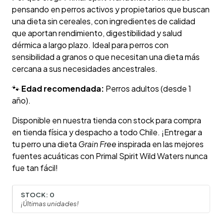
pensando en perros activos y propietarios que buscan
una dieta sin cereales, con ingredientes de calidad
que aportan rendimiento, digestibilidad y salud
dérmica a largo plazo. Ideal para perros con
sensibilidad a granos o que necesitan una dieta más
cercana a sus necesidades ancestrales.
🐾
Edad recomendada:
Perros adultos (desde 1
año).
Disponible en nuestra tienda con stock para compra
en tienda física y despacho a todo Chile. ¡Entregar a
tu perro una dieta
Grain Free
inspirada en las mejores
fuentes acuáticas con Primal Spirit Wild Waters nunca
fue tan fácil!
STOCK:
0
¡Últimas unidades!