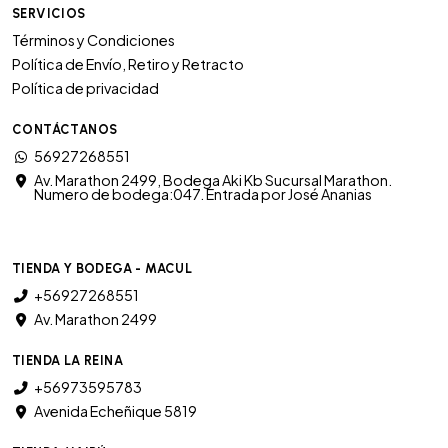
SERVICIOS
Términos y Condiciones
Política de Envío, Retiro y Retracto
Política de privacidad
CONTÁCTANOS
56927268551
Av. Marathon 2499, Bodega Aki Kb Sucursal Marathon.
Numero de bodega:047. Entrada por José Ananias
TIENDA Y BODEGA - MACUL
+56927268551
Av. Marathon 2499
TIENDA LA REINA
+56973595783
Avenida Echeñique 5819