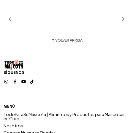
VOLVER ARRIBA
SÍGUENOS
MENÚ
TodoParaSuMascota | Alimentos y Productos para Mascotas
en Chile
Nosotros
Conoce Nuestras Tiendas