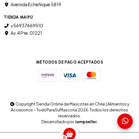
Avenida Echeñique 5819
TIENDA MAIPÚ
+56937669510
Av. 4 Pte. 01221
MÉTODOS DE PAGO ACEPTADOS
Copyright Tienda Online de Mascotas en Chile | Alimentos y
Accesorios – TodoParaSuMascota 2026. Todos los derechos
reservados.
Desarrollado por
Jumpseller
.
0