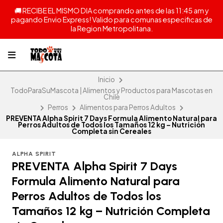
🚚 RECIBE EL MISMO DIA comprando antes de las 11:45 am y
pagando Envio Express! Valido para comunas especificas de
la Region Metropolitana.
Inicio
TodoParaSuMascota | Alimentos y Productos para Mascotas en
Chile
Perros
Alimentos para Perros Adultos
PREVENTA Alpha Spirit 7 Days Formula Alimento Natural para
Perros Adultos de Todos los Tamaños 12 kg – Nutrición
Completa sin Cereales
ALPHA SPIRIT
PREVENTA Alpha Spirit 7 Days
Formula Alimento Natural para
Perros Adultos de Todos los
Tamaños 12 kg – Nutrición Completa