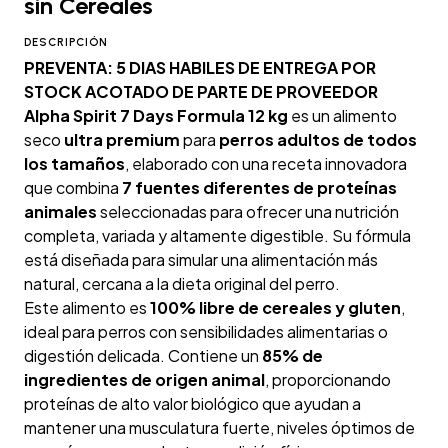
sin Cereales
DESCRIPCIÓN
PREVENTA: 5 DIAS HABILES DE ENTREGA POR
STOCK ACOTADO DE PARTE DE PROVEEDOR
Alpha Spirit 7 Days Formula 12 kg
es un alimento
seco
ultra premium
para
perros adultos de todos
los tamaños
, elaborado con una receta innovadora
que combina
7 fuentes diferentes de proteínas
animales
seleccionadas para ofrecer una nutrición
completa, variada y altamente digestible. Su fórmula
está diseñada para simular una alimentación más
natural, cercana a la dieta original del perro.
Este alimento es
100% libre de cereales y gluten
,
ideal para perros con sensibilidades alimentarias o
digestión delicada. Contiene un
85% de
ingredientes de origen animal
, proporcionando
proteínas de alto valor biológico que ayudan a
mantener una musculatura fuerte, niveles óptimos de