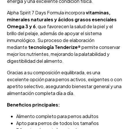
energía y una excelente condición física.
Alpha Spirit 7 Days Formula incorpora
vitaminas,
minerales naturales y ácidos grasos esenciales
Omega 3 y 6
, que favorecen la salud de la piel y el
brillo del pelaje, además de apoyar el sistema
inmunológico. Su proceso de elaboración
mediante
tecnología Tenderize®
permite conservar
mejor los nutrientes, mejorando la palatabilidad y
digestibilidad del alimento.
Gracias a su composición equilibrada, es una
excelente opción para perros activos, exigentes o con
apetito selectivo, asegurando bienestar general y una
alimentación completa día a día.
Beneficios principales:
Alimento completo para perros adultos
Apto para perros de todos los tamaños