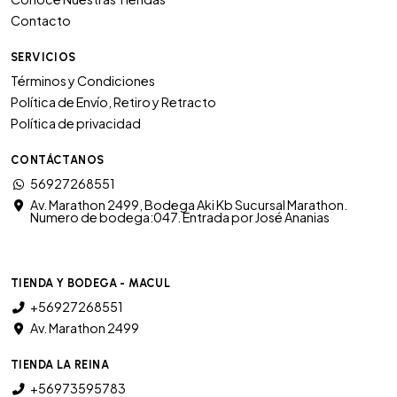
Contacto
SERVICIOS
Términos y Condiciones
Política de Envío, Retiro y Retracto
Política de privacidad
CONTÁCTANOS
56927268551
Av. Marathon 2499, Bodega Aki Kb Sucursal Marathon.
Numero de bodega:047. Entrada por José Ananias
TIENDA Y BODEGA - MACUL
+56927268551
Av. Marathon 2499
TIENDA LA REINA
+56973595783