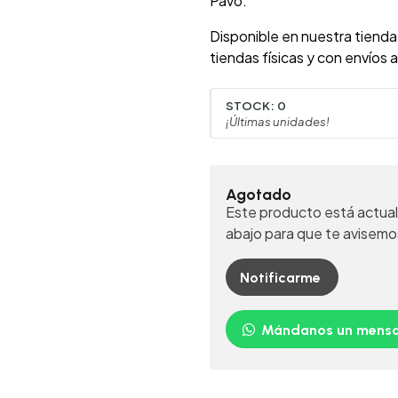
Pavo.
Disponible en nuestra tien
tiendas físicas y con envíos 
STOCK:
0
¡Últimas unidades!
Agotado
Este producto está actual
abajo para que te avisemo
Notificarme
Mándanos un mensa