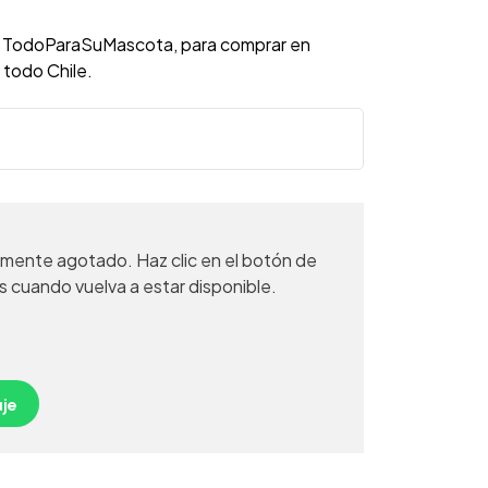
da TodoParaSuMascota, para comprar en
a todo Chile.
mente agotado. Haz clic en el botón de
s cuando vuelva a estar disponible.
je