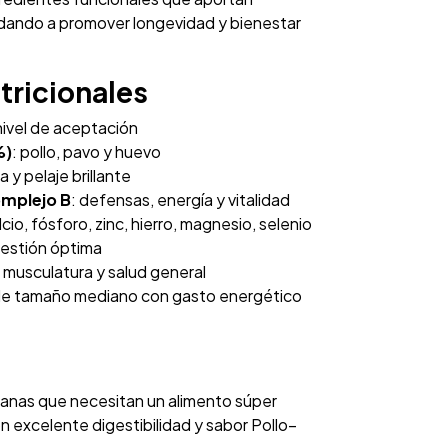
udando a promover longevidad y bienestar
tricionales
 nivel de aceptación
%)
: pollo, pavo y huevo
a y pelaje brillante
omplejo B
: defensas, energía y vitalidad
alcio, fósforo, zinc, hierro, magnesio, selenio
gestión óptima
 musculatura y salud general
s de tamaño mediano con gasto energético
ianas que necesitan un alimento súper
n excelente digestibilidad y sabor Pollo–