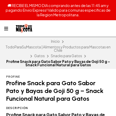
🚚 RECIBE EL MISMO DIA comprando antes de las 11:45 am y
pagando Envio Express! Valido para comunas especificas de
la Region Metropolitana.
Inicio
TodoParaSuMascota | Alimentos y Productos para Mascotas en
Chile
Gatos
Snacks para Gatos
Profine Snack para Gato Sabor Pato y Bayas de Goji 50 g –
Snack Funcional Natural para Gatos
PROFINE
Profine Snack para Gato Sabor
Pato y Bayas de Goji 50 g – Snack
Funcional Natural para Gatos
DESCRIPCIÓN
Profine Snack para Gato Sabor Pato y Bayas de