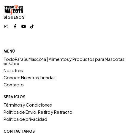
SÍGUENOS
MENÚ
TodoParaSuMascota | Alimentos y Productos para Mascotas
en Chile
Nosotros
Conoce Nuestras Tiendas
Contacto
SERVICIOS
Términos y Condiciones
Política de Envío, Retiro y Retracto
Política de privacidad
CONTÁCTANOS