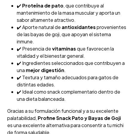
✔️
Proteína de pato
, que contribuye al
mantenimiento de la masa muscular y aporta un
sabor altamente atractivo.
✔️ Aporte natural de
antioxidantes
provenientes
de las bayas de goji, que apoyan el sistema
inmune.
✔️ Presencia de
vitaminas
que favorecen la
vitalidad y el bienestar general.
✔️ Ingredientes seleccionados que contribuyen a
una
mejor digestión
.
✔️ Textura y tamaño adecuados para gatos de
distintas edades.
✔️ Ideal como snack complementario dentro de
una dieta balanceada.
Gracias a su formulación funcional y a su excelente
palatabilidad,
Profine Snack Pato y Bayas de Goji
es una excelente alternativa para consentir a tu michi
de forma saludable.