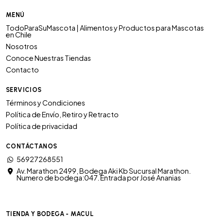
MENÚ
TodoParaSuMascota | Alimentos y Productos para Mascotas
en Chile
Nosotros
Conoce Nuestras Tiendas
Contacto
SERVICIOS
Términos y Condiciones
Política de Envío, Retiro y Retracto
Política de privacidad
CONTÁCTANOS
56927268551
Av. Marathon 2499, Bodega Aki Kb Sucursal Marathon.
Numero de bodega:047. Entrada por José Ananias
TIENDA Y BODEGA - MACUL