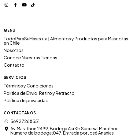
MENÚ
TodoParaSuMascota | Alimentos y Productos para Mascotas
en Chile
Nosotros
Conoce Nuestras Tiendas
Contacto
SERVICIOS
Términos y Condiciones
Política de Envío, Retiro y Retracto
Política de privacidad
CONTÁCTANOS
56927268551
Av. Marathon 2499, Bodega Aki Kb Sucursal Marathon.
Numero de bodega:047. Entrada por José Ananias