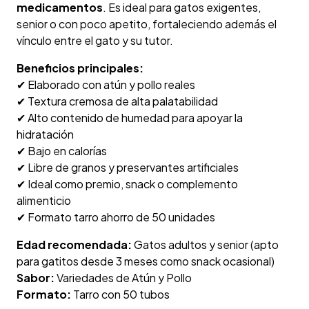
medicamentos
. Es ideal para gatos exigentes,
senior o con poco apetito, fortaleciendo además el
vínculo entre el gato y su tutor.
Beneficios principales:
✔ Elaborado con atún y pollo reales
✔ Textura cremosa de alta palatabilidad
✔ Alto contenido de humedad para apoyar la
hidratación
✔ Bajo en calorías
✔ Libre de granos y preservantes artificiales
✔ Ideal como premio, snack o complemento
alimenticio
✔ Formato tarro ahorro de 50 unidades
Edad recomendada:
Gatos adultos y senior (apto
para gatitos desde 3 meses como snack ocasional)
Sabor:
Variedades de Atún y Pollo
Formato:
Tarro con 50 tubos