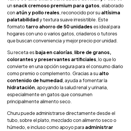
un
snack cremoso premium para gatos
, elaborado
con
atún y pollo reales
, reconocido por su
altísima
palatabilidad
y textura suave irresistible. Este
formato
tarro ahorro de 50 unidades
es ideal para
hogares con uno o varios gatos, criaderos o tutores
que buscan conveniencia y mejor precio por unidad.
Su receta es
baja en calorías
,
libre de granos,
colorantes y preservantes artificiales
, lo que lo
convierte en una opción segura para el consumo diario
como premio o complemento. Gracias a su
alto
contenido de humedad
, ayuda a fomentar la
hidratación
, apoyando la salud renal y urinaria,
especialmente en gatos que consumen
principalmente alimento seco.
Churu puede administrarse directamente desde el
tubo, sobre el plato, mezclado con alimento seco o
húmedo, e incluso como apoyo para
administrar