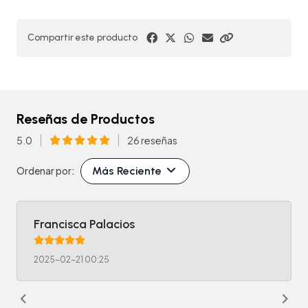
Compartir este producto
Reseñas de Productos
5.0
26 reseñas
Más Reciente
Ordenar por:
Francisca Palacios
2025-02-21 00:25