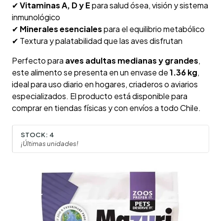
✔
Vitaminas A, D y E
para salud ósea, visión y sistema
inmunológico
✔
Minerales esenciales
para el equilibrio metabólico
✔ Textura y palatabilidad que las aves disfrutan
Perfecto para
aves adultas medianas y grandes
,
este alimento se presenta en un envase de
1.36 kg
,
ideal para uso diario en hogares, criaderos o aviarios
especializados. El producto está disponible para
comprar en tiendas físicas y con envíos a todo Chile.
STOCK:
4
¡Últimas unidades!