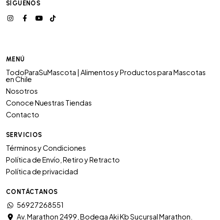
SÍGUENOS
MENÚ
TodoParaSuMascota | Alimentos y Productos para Mascotas
en Chile
Nosotros
Conoce Nuestras Tiendas
Contacto
SERVICIOS
Términos y Condiciones
Política de Envío, Retiro y Retracto
Política de privacidad
CONTÁCTANOS
56927268551
Av. Marathon 2499, Bodega Aki Kb Sucursal Marathon.