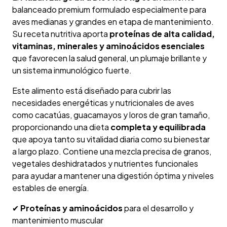
balanceado premium formulado especialmente para
aves medianas y grandes en etapa de mantenimiento.
Su receta nutritiva aporta
proteínas de alta calidad,
vitaminas, minerales y aminoácidos esenciales
que favorecen la salud general, un plumaje brillante y
un sistema inmunológico fuerte.
Este alimento está diseñado para cubrir las
necesidades energéticas y nutricionales de aves
como cacatúas, guacamayos y loros de gran tamaño,
proporcionando una dieta
completa y equilibrada
que apoya tanto su vitalidad diaria como su bienestar
a largo plazo. Contiene una mezcla precisa de granos,
vegetales deshidratados y nutrientes funcionales
para ayudar a mantener una digestión óptima y niveles
estables de energía.
✔
Proteínas y aminoácidos
para el desarrollo y
mantenimiento muscular