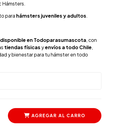
:
Hámsters.
to para
hámsters juveniles y adultos
.
disponible en Todoparasumascota
, con
as
tiendas físicas
y
envíos a todo Chile
,
dad y bienestar para tu hámster en todo
AGREGAR AL CARRO